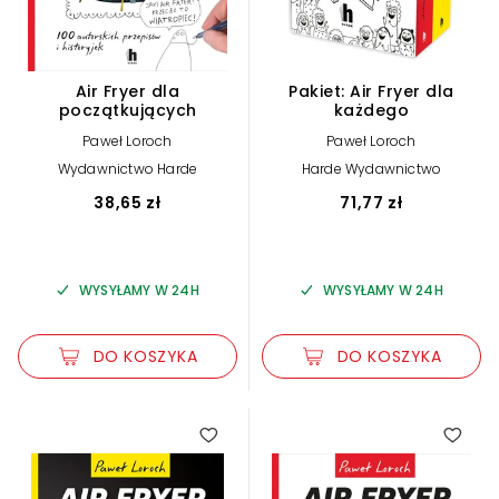
Air Fryer dla
Pakiet: Air Fryer dla
początkujących
każdego
Paweł Loroch
Paweł Loroch
Wydawnictwo Harde
Harde Wydawnictwo
38,65 zł
71,77 zł
WYSYŁAMY W 24H
WYSYŁAMY W 24H
DO KOSZYKA
DO KOSZYKA