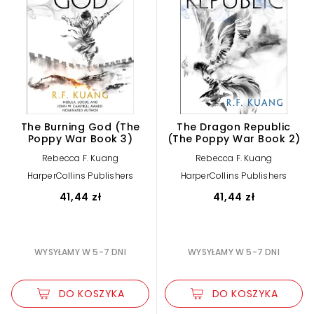
The Burning God (The
The Dragon Republic
Poppy War Book 3)
(The Poppy War Book 2)
Rebecca F. Kuang
Rebecca F. Kuang
HarperCollins Publishers
HarperCollins Publishers
41,44 zł
41,44 zł
WYSYŁAMY W 5-7 DNI
WYSYŁAMY W 5-7 DNI
DO KOSZYKA
DO KOSZYKA