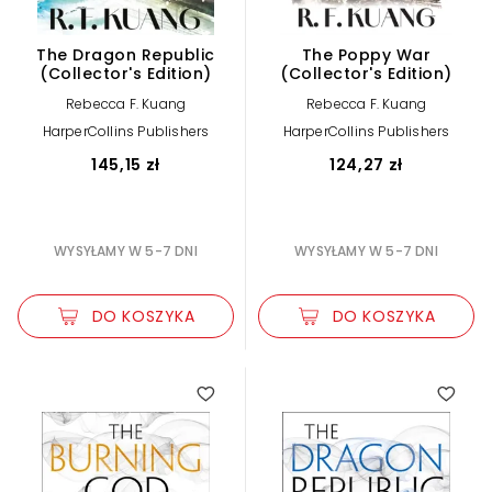
The Dragon Republic
The Poppy War
(Collector's Edition)
(Collector's Edition)
Rebecca F. Kuang
Rebecca F. Kuang
HarperCollins Publishers
HarperCollins Publishers
145,15 zł
124,27 zł
WYSYŁAMY W 5-7 DNI
WYSYŁAMY W 5-7 DNI
DO KOSZYKA
DO KOSZYKA