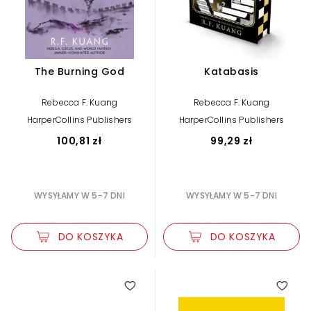
The Burning God
Katabasis
Rebecca F. Kuang
Rebecca F. Kuang
HarperCollins Publishers
HarperCollins Publishers
100,81 zł
99,29 zł
WYSYŁAMY W 5-7 DNI
WYSYŁAMY W 5-7 DNI
DO KOSZYKA
DO KOSZYKA