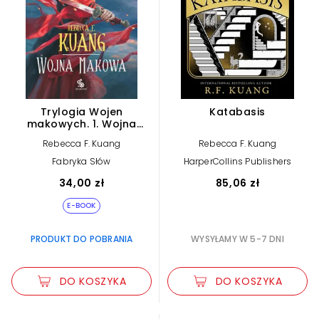
Trylogia Wojen
Katabasis
makowych. 1. Wojna
makowa (e-book)
Rebecca F. Kuang
Rebecca F. Kuang
Fabryka Słów
HarperCollins Publishers
34,00 zł
85,06 zł
E-BOOK
PRODUKT DO POBRANIA
WYSYŁAMY W 5-7 DNI
DO KOSZYKA
DO KOSZYKA