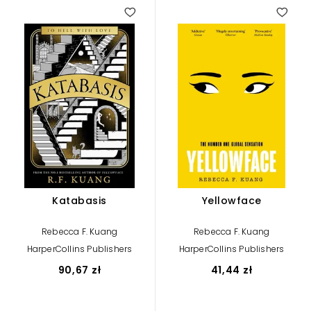
Katabasis
Yellowface
Rebecca F. Kuang
Rebecca F. Kuang
HarperCollins Publishers
HarperCollins Publishers
90,67 zł
41,44 zł