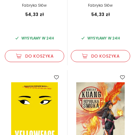
Fabryka Słów
Fabryka Słów
54,33 zł
54,33 zł
WYSYŁAMY W 24H
WYSYŁAMY W 24H
DO KOSZYKA
DO KOSZYKA
3.60
5.00