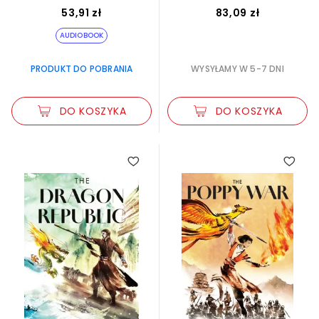
53,91 zł
83,09 zł
AUDIOBOOK
PRODUKT DO POBRANIA
WYSYŁAMY W 5-7 DNI
DO KOSZYKA
DO KOSZYKA