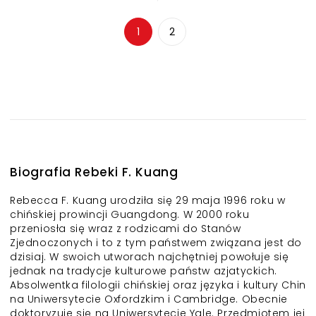
1
2
Biografia Rebeki F. Kuang
Rebecca F. Kuang urodziła się 29 maja 1996 roku w
chińskiej prowincji Guangdong. W 2000 roku
przeniosła się wraz z rodzicami do Stanów
Zjednoczonych i to z tym państwem związana jest do
dzisiaj. W swoich utworach najchętniej powołuje się
jednak na tradycje kulturowe państw azjatyckich.
Absolwentka filologii chińskiej oraz języka i kultury Chin
na Uniwersytecie Oxfordzkim i Cambridge. Obecnie
doktoryzuje się na Uniwersytecie Yale. Przedmiotem jej