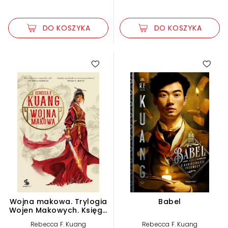
DO KOSZYKA
DO KOSZYKA
5.00
3.35
Wojna makowa. Trylogia
Babel
Wojen Makowych. Księga
1
Rebecca F. Kuang
Rebecca F. Kuang