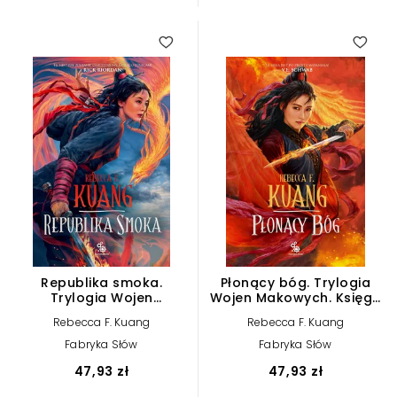
Republika smoka.
Płonący bóg. Trylogia
Trylogia Wojen
Wojen Makowych. Księga
Makowych. Księga 2
3
Rebecca F. Kuang
Rebecca F. Kuang
Fabryka Słów
Fabryka Słów
47,93 zł
47,93 zł