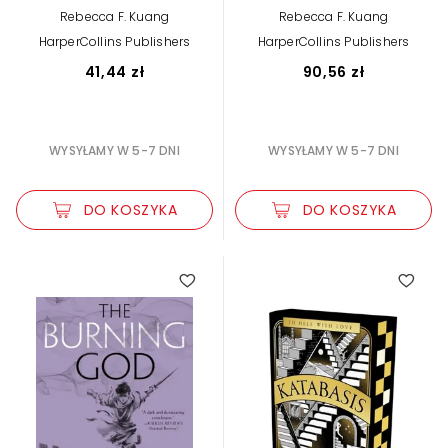
Rebecca F. Kuang
Rebecca F. Kuang
HarperCollins Publishers
HarperCollins Publishers
41,44 zł
90,56 zł
WYSYŁAMY W 5-7 DNI
WYSYŁAMY W 5-7 DNI
DO KOSZYKA
DO KOSZYKA