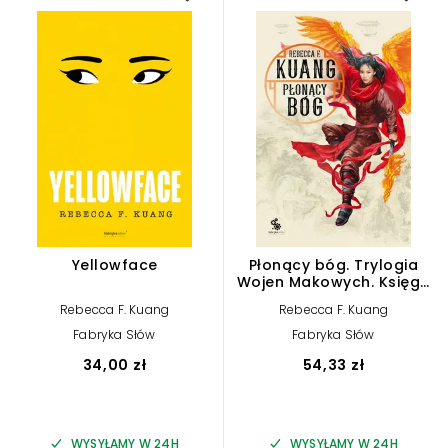
Yellowface
Płonący bóg. Trylogia
Wojen Makowych. Księga
3
Rebecca F. Kuang
Rebecca F. Kuang
Fabryka Słów
Fabryka Słów
34,00 zł
54,33 zł
WYSYŁAMY W 24H
WYSYŁAMY W 24H