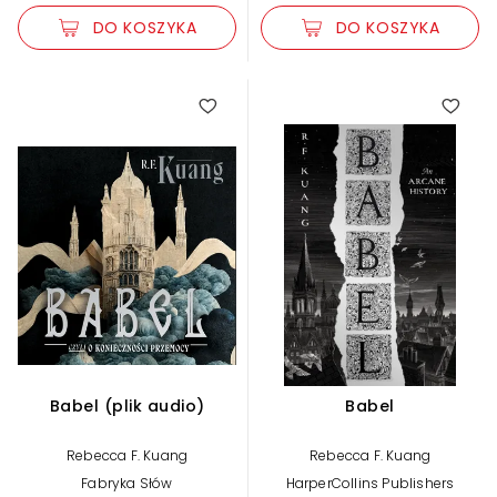
DO KOSZYKA
DO KOSZYKA
Babel (plik audio)
Babel
Rebecca F. Kuang
Rebecca F. Kuang
Fabryka Słów
HarperCollins Publishers