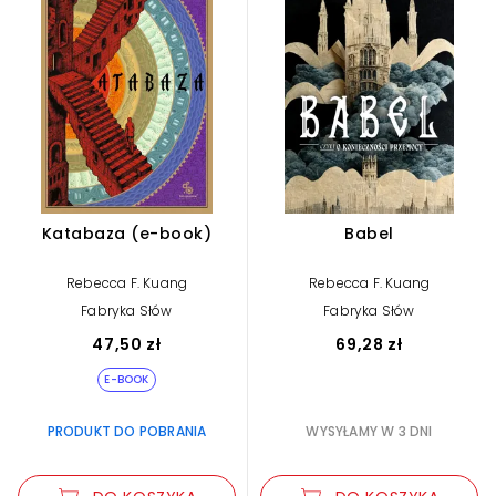
Katabaza (e-book)
Babel
Rebecca F. Kuang
Rebecca F. Kuang
Fabryka Słów
Fabryka Słów
47,50 zł
69,28 zł
E-BOOK
PRODUKT DO POBRANIA
WYSYŁAMY W 3 DNI