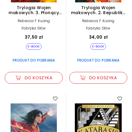
Trylogia Wojen
Trylogia Wojen
makowych. 3. Płonący
makowych. 2. Republika
bóg (e-book)
Smoka (e-book)
Rebecca F. Kuang
Rebecca F. Kuang
Fabryka Słów
Fabryka Słów
37,50 zł
34,00 zł
E-BOOK
E-BOOK
PRODUKT DO POBRANIA
PRODUKT DO POBRANIA
DO KOSZYKA
DO KOSZYKA