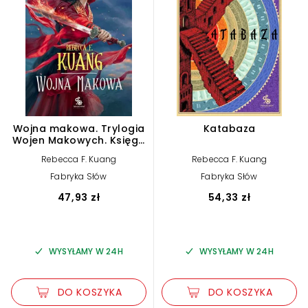
Wojna makowa. Trylogia
Katabaza
Wojen Makowych. Księga
1
Rebecca F. Kuang
Rebecca F. Kuang
Fabryka Słów
Fabryka Słów
47,93 zł
54,33 zł
WYSYŁAMY W 24H
WYSYŁAMY W 24H
DO KOSZYKA
DO KOSZYKA