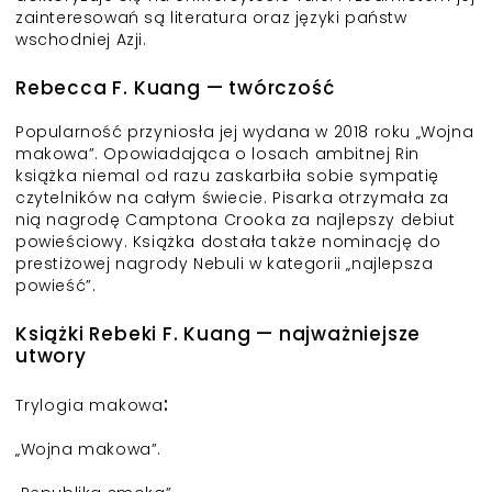
zainteresowań są literatura oraz języki państw
wschodniej Azji.
Rebecca F. Kuang — twórczość
Popularność przyniosła jej wydana w 2018 roku „Wojna
makowa”. Opowiadająca o losach ambitnej Rin
książka niemal od razu zaskarbiła sobie sympatię
czytelników na całym świecie. Pisarka otrzymała za
nią nagrodę Camptona Crooka za najlepszy debiut
powieściowy. Książka dostała także nominację do
prestiżowej nagrody Nebuli w kategorii „najlepsza
powieść”.
Książki Rebeki F. Kuang — najważniejsze
utwory
:
Trylogia makowa
„Wojna makowa”.