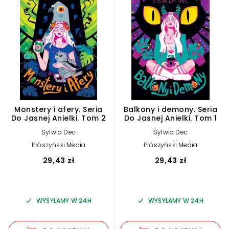
Monstery i afery. Seria
Balkony i demony. Seria
Do Jasnej Anielki. Tom 2
Do Jasnej Anielki. Tom 1
Sylwia Dec
Sylwia Dec
Prószyński Media
Prószyński Media
29,43 zł
29,43 zł
WYSYŁAMY W 24H
WYSYŁAMY W 24H