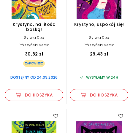
Krystyno, na litość
Krystyno, uspokój się!
boską!
Sylwia Dec
Sylwia Dec
Prószyński Media
Prószyński Media
30,82 zł
29,43 zł
ZAPOWIEDŹ
DOSTĘPNY OD 24.09.2026
WYSYŁAMY W 24H
DO KOSZYKA
DO KOSZYKA
3.00