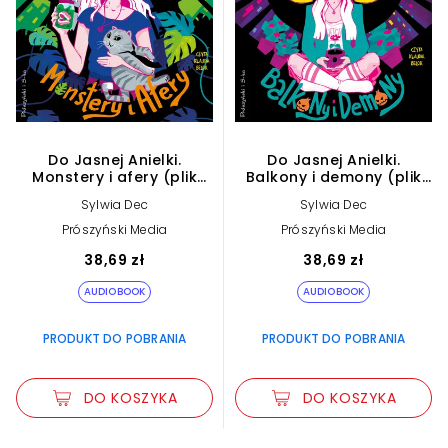
Do Jasnej Anielki.
Do Jasnej Anielki.
Monstery i afery (plik
Balkony i demony (plik
audio)
audio)
Sylwia Dec
Sylwia Dec
Prószyński Media
Prószyński Media
38,69 zł
38,69 zł
AUDIOBOOK
AUDIOBOOK
PRODUKT DO POBRANIA
PRODUKT DO POBRANIA
DO KOSZYKA
DO KOSZYKA
Zwiększ rozmiar czcionki