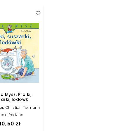
a Mysz. Pralki,
arki, lodówki
,
er
Christian Tielmann
edia Rodzina
10,50 zł