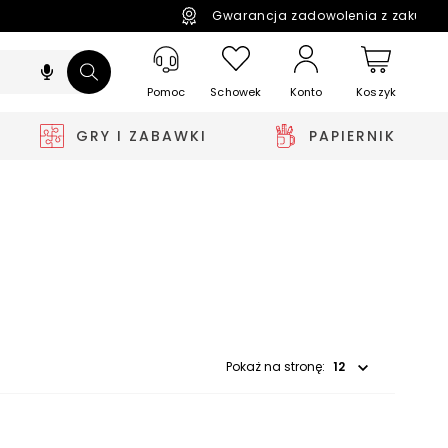
Gwarancja zadowolenia z zakupó
Pomoc
Schowek
Koszyk
Konto
GRY I ZABAWKI
PAPIERNIK
Wybierz opcję
Pokaż na stronę: