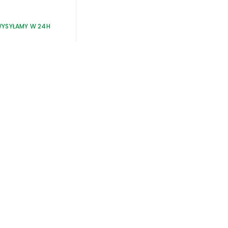
YSYŁAMY W 24H