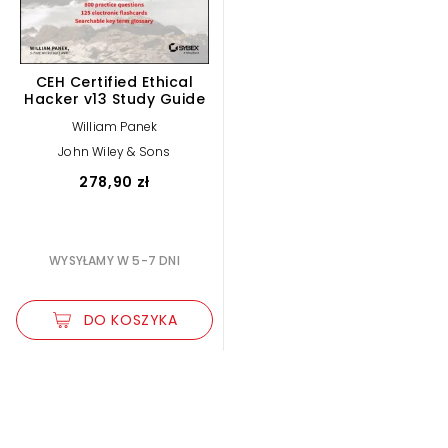
CEH Certified Ethical
Hacker v13 Study Guide
William Panek
John Wiley & Sons
278,90 zł
WYSYŁAMY W 5-7 DNI
DO KOSZYKA
Zwiększ rozmiar czcionki
Zmniejsz rozmiar czcionki
Odwróć kolory