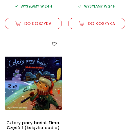
WYSYŁAMY W 24H
WYSYŁAMY W 24H
DO KOSZYKA
DO KOSZYKA
Cztery pory baśni. Zima.
Część 1 (książka audio)