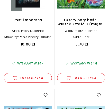
Post i moderna
Cztery pory baśni.
Wiosna. Część 3 (książka
audio)
Włodzimierz Dulemba
Włodzimierz Dulemba
Stowarzyszenie Pisarzy Polskich
Audio Liber
10,00 zł
18,70 zł
WYSYŁAMY W 24H
WYSYŁAMY W 24H
DO KOSZYKA
DO KOSZYKA