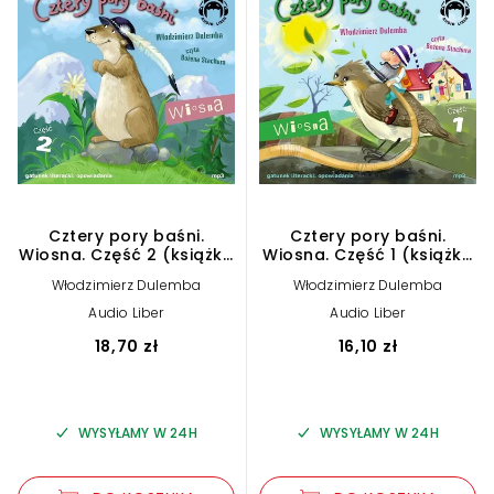
Cztery pory baśni.
Cztery pory baśni.
Wiosna. Część 2 (książka
Wiosna. Część 1 (książka
audio)
audio)
Włodzimierz Dulemba
Włodzimierz Dulemba
Audio Liber
Audio Liber
18,70 zł
16,10 zł
WYSYŁAMY W 24H
WYSYŁAMY W 24H