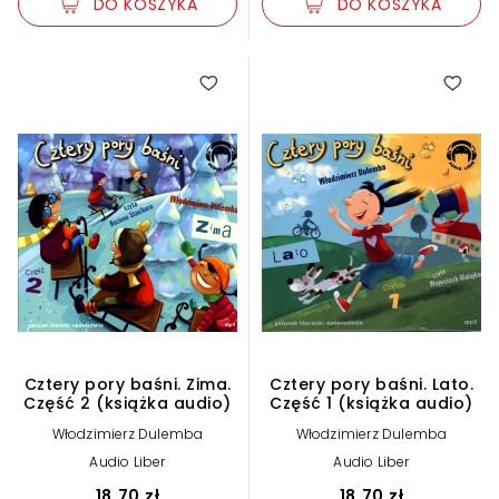
DO KOSZYKA
DO KOSZYKA
Cztery pory baśni. Zima.
Cztery pory baśni. Lato.
Część 2 (książka audio)
Część 1 (książka audio)
Włodzimierz Dulemba
Włodzimierz Dulemba
Audio Liber
Audio Liber
18,70 zł
18,70 zł