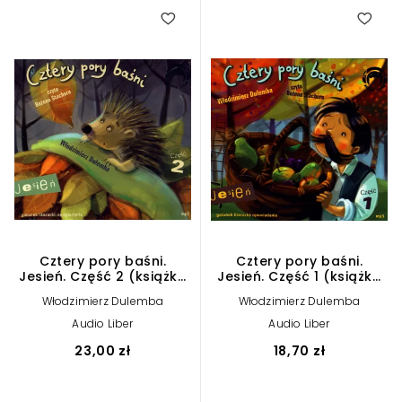
Cztery pory baśni.
Cztery pory baśni.
Jesień. Część 2 (książka
Jesień. Część 1 (książka
audio)
audio)
Włodzimierz Dulemba
Włodzimierz Dulemba
Audio Liber
Audio Liber
23,00 zł
18,70 zł