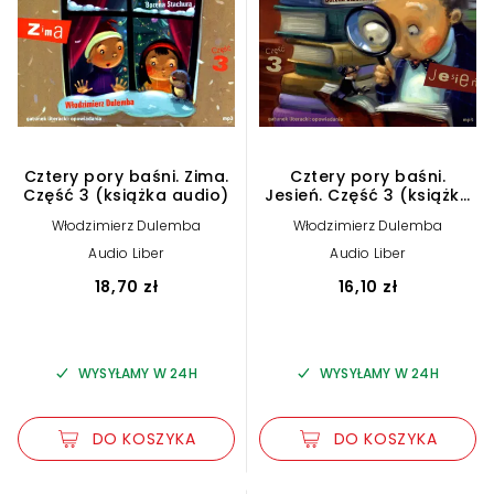
Cztery pory baśni. Zima.
Cztery pory baśni.
Część 3 (książka audio)
Jesień. Część 3 (książka
audio)
Włodzimierz Dulemba
Włodzimierz Dulemba
Audio Liber
Audio Liber
18,70 zł
16,10 zł
WYSYŁAMY W 24H
WYSYŁAMY W 24H
DO KOSZYKA
DO KOSZYKA