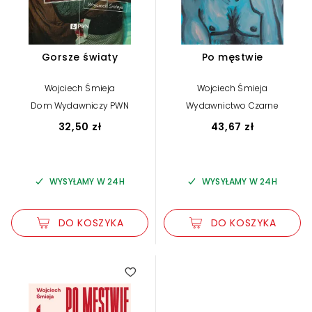
Gorsze światy
Po męstwie
Wojciech Śmieja
Wojciech Śmieja
Dom Wydawniczy PWN
Wydawnictwo Czarne
32,50 zł
43,67 zł
WYSYŁAMY W 24H
WYSYŁAMY W 24H
DO KOSZYKA
DO KOSZYKA