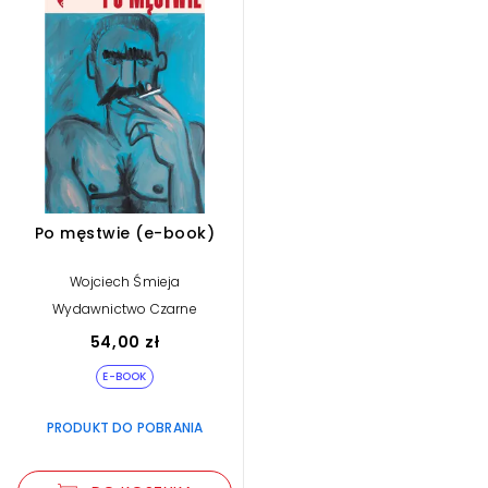
Po męstwie (e-book)
Wojciech Śmieja
Wydawnictwo Czarne
54,00 zł
E-BOOK
PRODUKT DO POBRANIA