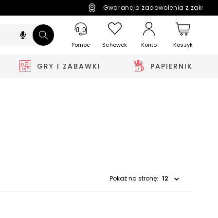
Gwarancja zadowolenia z zakupó
Pomoc
Schowek
Koszyk
Konto
GRY I ZABAWKI
PAPIERNIK
Wybierz opcję
Pokaż na stronę: