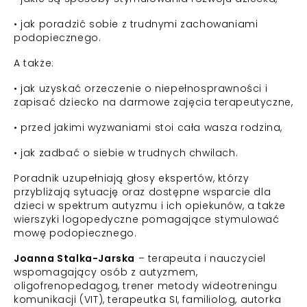
• jak poradzić sobie z trudnymi zachowaniami
podopiecznego.
A także:
• jak uzyskać orzeczenie o niepełnosprawności i
zapisać dziecko na darmowe zajęcia terapeutyczne,
• przed jakimi wyzwaniami stoi cała wasza rodzina,
• jak zadbać o siebie w trudnych chwilach.
Poradnik uzupełniają głosy ekspertów, którzy
przybliżają sytuację oraz dostępne wsparcie dla
dzieci w spektrum autyzmu i ich opiekunów, a także
wierszyki logopedyczne pomagające stymulować
mowę podopiecznego.
Joanna Stalka-Jarska
– terapeuta i nauczyciel
wspomagający osób z autyzmem,
oligofrenopedagog, trener metody wideotreningu
komunikacji (VIT), terapeutka SI, familiolog, autorka