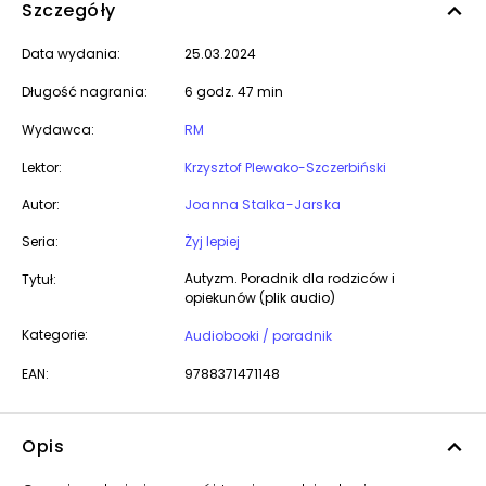
Szczegóły
Data wydania:
25.03.2024
Długość nagrania:
6 godz. 47 min
Wydawca:
RM
Lektor:
Krzysztof Plewako-Szczerbiński
Autor:
Joanna Stalka-Jarska
Seria:
Żyj lepiej
Autyzm. Poradnik dla rodziców i
Tytuł:
opiekunów (plik audio)
Kategorie:
Audiobooki / poradnik
EAN:
9788371471148
Opis