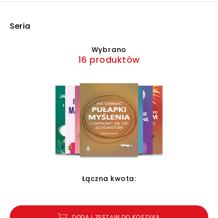
Seria
Wybrano
16 produktów
Łączna kwota:
DODAJ ZESTAW DO KOSZYKA