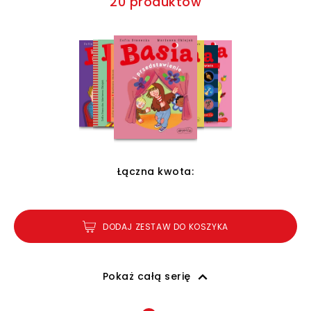
20 produktów
Łączna kwota:
DODAJ ZESTAW DO KOSZYKA
Pokaż całą serię