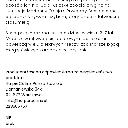
sposób ich nie lubić. Książkę zdobią oryginalne
ilustracje Marianny Oklejak. Przygody Basi opisane
są ładnym, żywym językiem, który dzieci z łatwością
zrozumieją.
Seria przeznaczona jest dla dzieci w wieku 3-7 lat.
Młodsze zachwycą się kolorowymi obrazkami i
dowiedzą wielu ciekawych rzeczy, zaś starsze będą
mogły ćwiczyć samodzielne czytanie.
Producent/osoba odpowiedzialna za bezpieczeństwo
produktu
HarperCollins Polska Sp. z o.o.
Domaniewska 34a
02-672 Warszawa
info@harpercollins.pl
228565757
NIE
brak