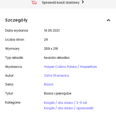
Sprawdź koszt dostawy
Szczegóły
Data wydania:
14.05.2021
Liczba stron:
24
Wymiary:
259 x 216
Typ okładki:
twarda okładka
Wydawca:
Harper Collins Polska / HarperKids
Autor:
Zofia Stanecka
Seria:
Basia
Tytuł:
Basia i pieniądze
Kategorie:
Książki / dla dzieci / 3-5 lat
Książki / dla dzieci / opowiastki