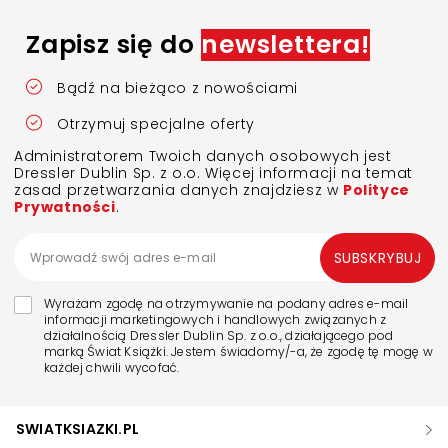
Zapisz się do
newslettera!
Bądź na bieżąco z nowościami
Otrzymuj specjalne oferty
Administratorem Twoich danych osobowych jest
Dressler Dublin Sp. z o.o. Więcej informacji na temat
zasad przetwarzania danych znajdziesz w
Polityce
Prywatności
.
SUBSKRYBUJ
Wyrażam zgodę na otrzymywanie na podany adres e-mail
informacji marketingowych i handlowych związanych z
działalnością Dressler Dublin Sp. z o.o., działającego pod
marką Świat Książki. Jestem świadomy/-a, że zgodę tę mogę w
każdej chwili wycofać.
SWIATKSIAZKI.PL