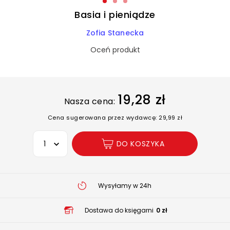
Basia i pieniądze
Zofia Stanecka
Oceń produkt
19,28 zł
Nasza cena:
Cena sugerowana przez wydawcę: 29,99 zł
Wybierz opcję
DO KOSZYKA
Wysyłamy w 24h
Dostawa do księgarni
0 zł