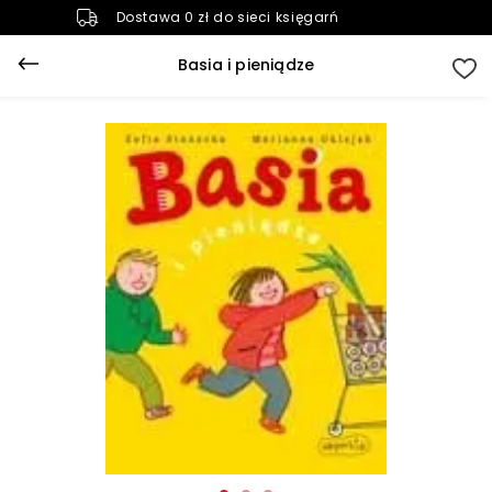
Dostawa 0 zł do sieci księgarń
Basia i pieniądze