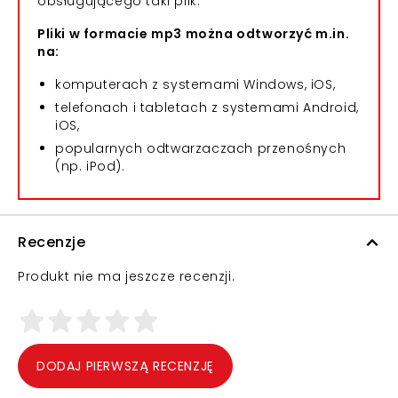
obsługującego taki plik.
Pliki w formacie mp3 można odtworzyć m.in.
na:
komputerach z systemami Windows, iOS,
telefonach i tabletach z systemami Android,
iOS,
popularnych odtwarzaczach przenośnych
(np. iPod).
Recenzje
Produkt nie ma jeszcze recenzji.
DODAJ PIERWSZĄ RECENZJĘ