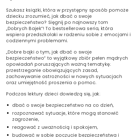
Szukasz książki, która w przystępny sposób pomoże
dziecku zrozumieć, jak dbać o swoje
bezpieczeństwo? Sięgnij po najnowszy tom
„Dobrych Bajek”! To bestsellerowa seria, która
wspiera przedszkolaki w radzeniu sobie z emocjami i
codziennymi problemami.
„Dobre bajki o tym, jak dbać o swoje
bezpieczeństwo” to wyjątkowy zbiór pełen mądrych
opowiadań poruszających ważną tematykę:
przestrzeganie obowiązujących zasad,
zachowywanie ostrożności w nowych sytuacjach
oraz umiejętność proszenia o pomoc.
Podczas lektury dzieci dowiedzą się, jak:
dbać o swoje bezpieczeństwo na co dzień,
rozpoznawać sytuacje, które mogą stanowić
zagrożenie,
reagować z uważnością i spokojem,
budować w sobie poczucie bezpieczeństwa i