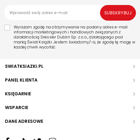
SUBSKRYBUJ
Wyrażam zgodę na otrzymywanie na podany adres e-mail
informacji marketingowych i handlowych związanych z
działalnością Dressler Dublin Sp. z o.o., działającego pod
marką Świat Książki. Jestem świadomy/-a, że zgodę tę mogę w
każdej chwili wycofać.
SWIATKSIAZKI.PL
PANEL KLIENTA
KSIĘGARNIE
WSPARCIE
DANE ADRESOWE
Zwiększ rozmiar czcionki