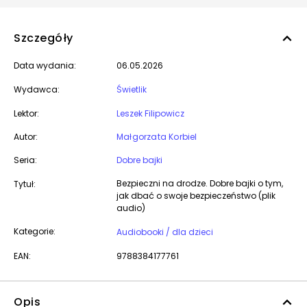
Szczegóły
Data wydania:
06.05.2026
Wydawca:
Świetlik
Lektor:
Leszek Filipowicz
Autor:
Małgorzata Korbiel
Seria:
Dobre bajki
Bezpieczni na drodze. Dobre bajki o tym,
Tytuł:
jak dbać o swoje bezpieczeństwo (plik
audio)
Kategorie:
Audiobooki / dla dzieci
EAN:
9788384177761
Opis