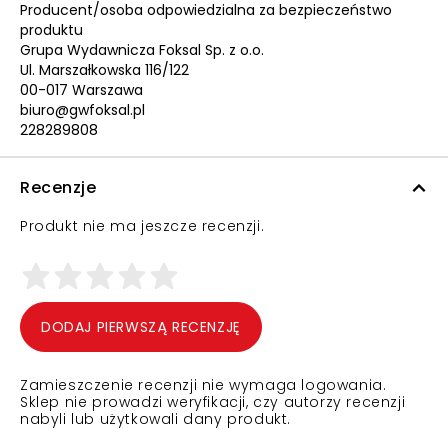
Producent/osoba odpowiedzialna za bezpieczeństwo
produktu
Grupa Wydawnicza Foksal Sp. z o.o.
Ul. Marszałkowska 116/122
00-017 Warszawa
biuro@gwfoksal.pl
228289808
Recenzje
Produkt nie ma jeszcze recenzji.
DODAJ PIERWSZĄ RECENZJĘ
Zamieszczenie recenzji nie wymaga logowania.
Sklep nie prowadzi weryfikacji, czy autorzy recenzji
nabyli lub użytkowali dany produkt.