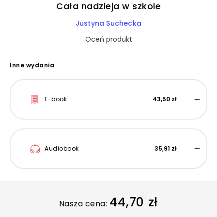
Cała nadzieja w szkole
Justyna Suchecka
Oceń produkt
Inne wydania
E-book
43,50 zł
Audiobook
35,91 zł
44,70 zł
Nasza cena: