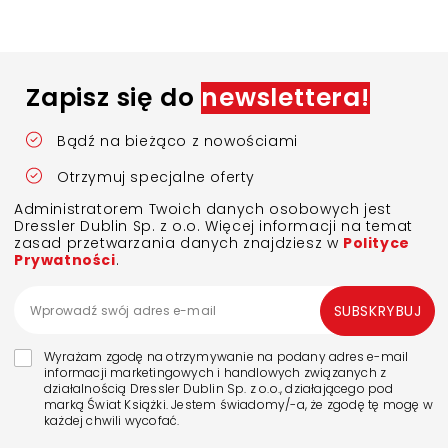
Zapisz się do
newslettera!
Bądź na bieżąco z nowościami
Otrzymuj specjalne oferty
Administratorem Twoich danych osobowych jest
Dressler Dublin Sp. z o.o. Więcej informacji na temat
zasad przetwarzania danych znajdziesz w
Polityce
Prywatności
.
SUBSKRYBUJ
Wyrażam zgodę na otrzymywanie na podany adres e-mail
informacji marketingowych i handlowych związanych z
działalnością Dressler Dublin Sp. z o.o., działającego pod
marką Świat Książki. Jestem świadomy/-a, że zgodę tę mogę w
każdej chwili wycofać.