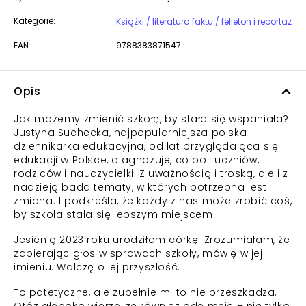
Kategorie:
Książki / literatura faktu / felieton i reportaż
EAN:
9788383871547
Opis
Jak możemy zmienić szkołę, by stała się wspaniała?
Justyna Suchecka, najpopularniejsza polska
dziennikarka edukacyjna, od lat przyglądająca się
edukacji w Polsce, diagnozuje, co boli uczniów,
rodziców i nauczycielki. Z uważnością i troską, ale i z
nadzieją bada tematy, w których potrzebna jest
zmiana. I podkreśla, że każdy z nas może zrobić coś,
by szkoła stała się lepszym miejscem.
Jesienią 2023 roku urodziłam córkę. Zrozumiałam, że
zabierając głos w sprawach szkoły, mówię w jej
imieniu. Walczę o jej przyszłość.
To patetyczne, ale zupełnie mi to nie przeszkadza.