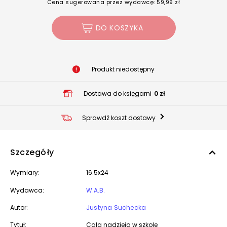
Cena sugerowana przez wydawcę: 59,99 zł
DO KOSZYKA
Produkt niedostępny
Dostawa do księgarni
0 zł
Sprawdź koszt dostawy
Szczegóły
Wymiary:
16.5x24
Wydawca:
W.A.B.
Autor:
Justyna Suchecka
Tytuł:
Cała nadzieja w szkole