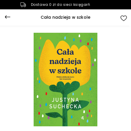
Dostawa 0 zł do sieci księgarń
Cała nadzieja w szkole