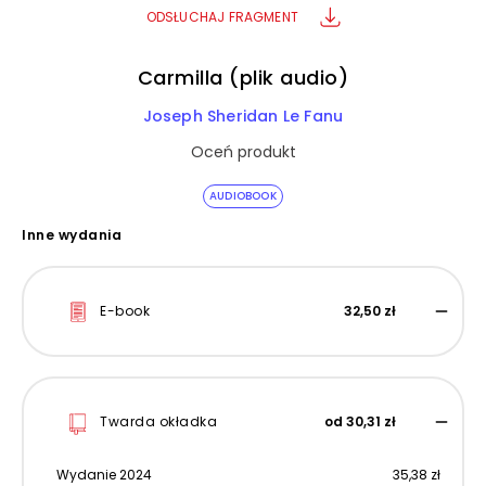
ODSŁUCHAJ FRAGMENT
Carmilla (plik audio)
Joseph Sheridan Le Fanu
Oceń produkt
AUDIOBOOK
Inne wydania
E-book
32,50 zł
Twarda okładka
od 30,31 zł
Wydanie 2024
35,38 zł