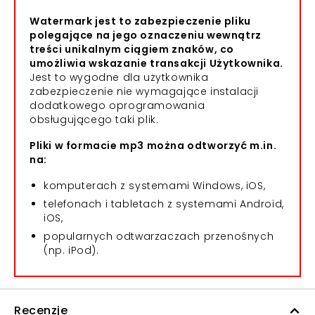
Watermark jest to zabezpieczenie pliku
polegające na jego oznaczeniu wewnątrz
treści unikalnym ciągiem znaków, co
umożliwia wskazanie transakcji Użytkownika.
Jest to wygodne dla użytkownika
zabezpieczenie nie wymagające instalacji
dodatkowego oprogramowania
obsługującego taki plik.
Pliki w formacie mp3 można odtworzyć m.in.
na:
komputerach z systemami Windows, iOS,
telefonach i tabletach z systemami Android,
iOS,
popularnych odtwarzaczach przenośnych
(np. iPod).
Recenzje