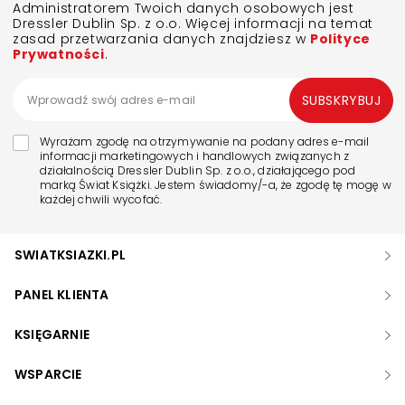
Administratorem Twoich danych osobowych jest
Dressler Dublin Sp. z o.o. Więcej informacji na temat
zasad przetwarzania danych znajdziesz w
Polityce
Prywatności
.
SUBSKRYBUJ
Wyrażam zgodę na otrzymywanie na podany adres e-mail
informacji marketingowych i handlowych związanych z
działalnością Dressler Dublin Sp. z o.o., działającego pod
marką Świat Książki. Jestem świadomy/-a, że zgodę tę mogę w
każdej chwili wycofać.
SWIATKSIAZKI.PL
PANEL KLIENTA
KSIĘGARNIE
WSPARCIE