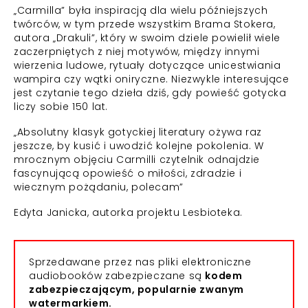
„Carmilla” była inspiracją dla wielu późniejszych
twórców, w tym przede wszystkim Brama Stokera,
autora „Drakuli”, który w swoim dziele powielił wiele
zaczerpniętych z niej motywów, między innymi
wierzenia ludowe, rytuały dotyczące unicestwiania
wampira czy wątki oniryczne. Niezwykle interesujące
jest czytanie tego dzieła dziś, gdy powieść gotycka
liczy sobie 150 lat.
„Absolutny klasyk gotyckiej literatury ożywa raz
jeszcze, by kusić i uwodzić kolejne pokolenia. W
mrocznym objęciu Carmilli czytelnik odnajdzie
fascynującą opowieść o miłości, zdradzie i
wiecznym pożądaniu, polecam”
Edyta Janicka, autorka projektu Lesbioteka.
Sprzedawane przez nas pliki elektroniczne
audiobooków zabezpieczane są
kodem
zabezpieczającym, popularnie zwanym
watermarkiem.