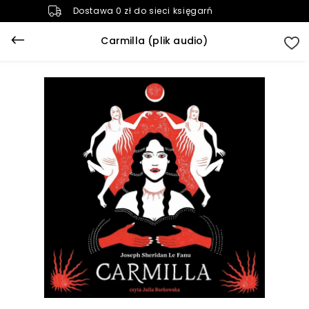
Dostawa 0 zł do sieci księgarń
Carmilla (plik audio)