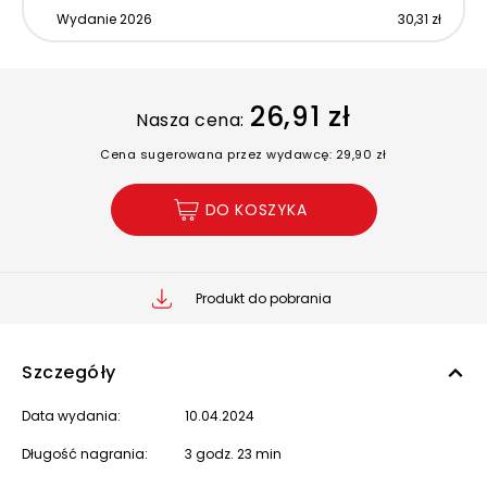
Wydanie 2026
30,31 zł
26,91 zł
Nasza cena:
Cena sugerowana przez wydawcę: 29,90 zł
DO KOSZYKA
Produkt do pobrania
Szczegóły
Data wydania:
10.04.2024
Długość nagrania:
3 godz. 23 min