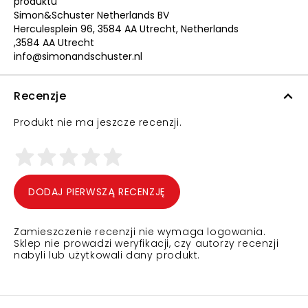
produktu
Simon&Schuster Netherlands BV
Herculesplein 96, 3584 AA Utrecht, Netherlands
,3584 AA Utrecht
info@simonandschuster.nl
Recenzje
Produkt nie ma jeszcze recenzji.
DODAJ PIERWSZĄ RECENZJĘ
Zamieszczenie recenzji nie wymaga logowania.
Sklep nie prowadzi weryfikacji, czy autorzy recenzji
nabyli lub użytkowali dany produkt.