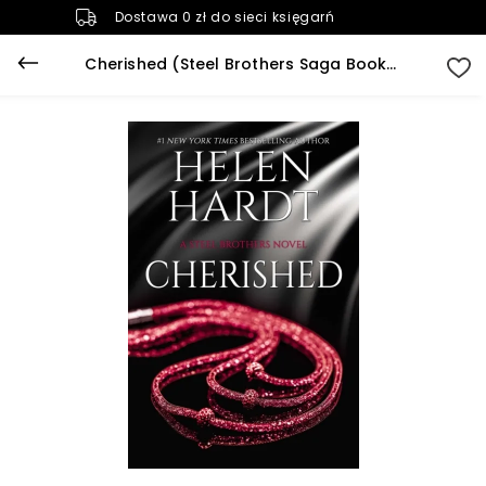
Dostawa 0 zł do sieci księgarń
Cherished (Steel Brothers Saga Book 17)