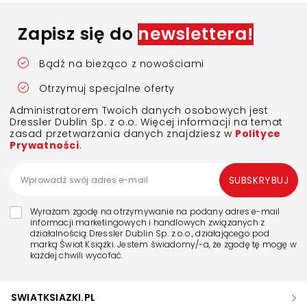
Zapisz się do
newslettera!
Bądź na bieżąco z nowościami
Otrzymuj specjalne oferty
Administratorem Twoich danych osobowych jest
Dressler Dublin Sp. z o.o. Więcej informacji na temat
zasad przetwarzania danych znajdziesz w
Polityce
Prywatności
.
SUBSKRYBUJ
Wyrażam zgodę na otrzymywanie na podany adres e-mail
informacji marketingowych i handlowych związanych z
działalnością Dressler Dublin Sp. z o.o., działającego pod
marką Świat Książki. Jestem świadomy/-a, że zgodę tę mogę w
każdej chwili wycofać.
SWIATKSIAZKI.PL