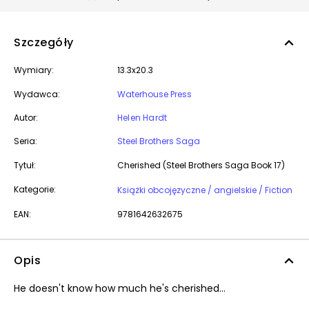
Szczegóły
Wymiary:
13.3x20.3
Wydawca:
Waterhouse Press
Autor:
Helen Hardt
Seria:
Steel Brothers Saga
Tytuł:
Cherished (Steel Brothers Saga Book 17)
Kategorie:
Książki obcojęzyczne / angielskie / Fiction
EAN:
9781642632675
Opis
He doesn't know how much he's cherished…