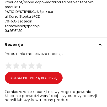
Producent/osoba odpowiedzialna za bezpieczeństwo
produktu
PATIO DYSTRYBUCJA Sp. z o.o
ul. Kurza Stopka 5/CD
70-535 Szczecin
zamowienia@patio.pl
0426161130
Recenzje
Produkt nie ma jeszcze recenzji.
DODAJ PIERWSZĄ RECENZJĘ
Zamieszczenie recenzji nie wymaga logowania.
Sklep nie prowadzi weryfikacji, czy autorzy recenzji
nabyli lub użytkowali dany produkt.