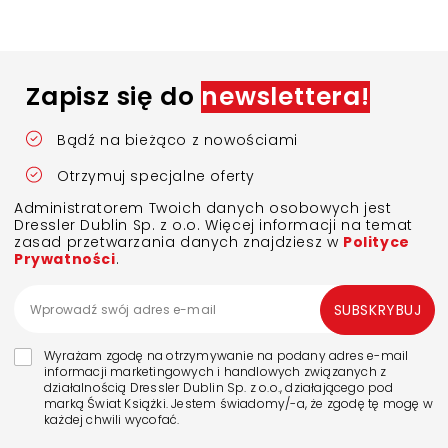
Zapisz się do
newslettera!
Bądź na bieżąco z nowościami
Otrzymuj specjalne oferty
Administratorem Twoich danych osobowych jest
Dressler Dublin Sp. z o.o. Więcej informacji na temat
zasad przetwarzania danych znajdziesz w
Polityce
Prywatności
.
SUBSKRYBUJ
Wyrażam zgodę na otrzymywanie na podany adres e-mail
informacji marketingowych i handlowych związanych z
działalnością Dressler Dublin Sp. z o.o., działającego pod
marką Świat Książki. Jestem świadomy/-a, że zgodę tę mogę w
każdej chwili wycofać.