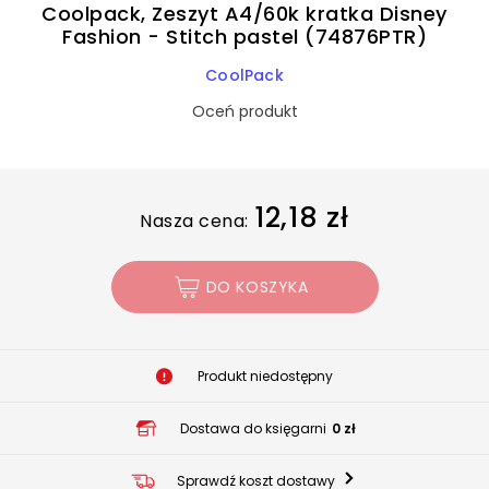
Coolpack, Zeszyt A4/60k kratka Disney
Fashion - Stitch pastel (74876PTR)
CoolPack
Oceń produkt
12,18 zł
Nasza cena:
DO KOSZYKA
Produkt niedostępny
Dostawa do księgarni
0 zł
Sprawdź koszt dostawy