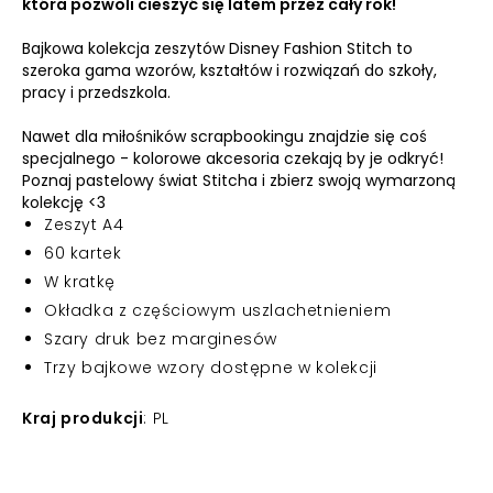
która pozwoli cieszyć się latem przez cały rok!
Bajkowa kolekcja zeszytów Disney Fashion Stitch to
szeroka gama wzorów, kształtów i rozwiązań do szkoły,
pracy i przedszkola.
Nawet dla miłośników scrapbookingu znajdzie się coś
specjalnego - kolorowe akcesoria czekają by je odkryć!
Poznaj pastelowy świat Stitcha i zbierz swoją wymarzoną
kolekcję <3
Zeszyt A4
60 kartek
W kratkę
Okładka z częściowym uszlachetnieniem
Szary druk bez marginesów
Trzy bajkowe wzory dostępne w kolekcji
Kraj produkcji
: PL