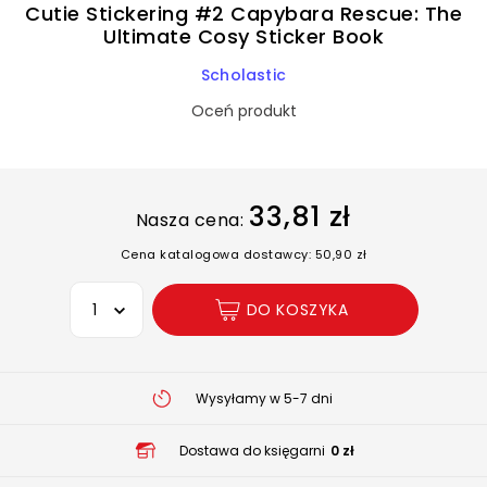
Cutie Stickering #2 Capybara Rescue: The
Ultimate Cosy Sticker Book
Scholastic
Oceń produkt
33,81 zł
Nasza cena:
Cena katalogowa dostawcy: 50,90 zł
Wybierz opcję
DO KOSZYKA
Wysyłamy w 5-7 dni
Dostawa do księgarni
0 zł