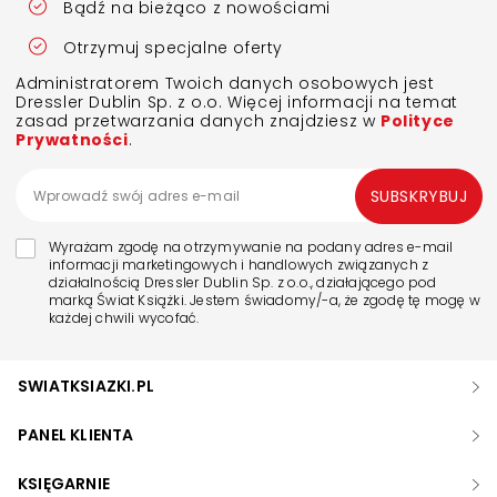
Bądź na bieżąco z nowościami
Otrzymuj specjalne oferty
Administratorem Twoich danych osobowych jest
Dressler Dublin Sp. z o.o. Więcej informacji na temat
zasad przetwarzania danych znajdziesz w
Polityce
Prywatności
.
SUBSKRYBUJ
Wyrażam zgodę na otrzymywanie na podany adres e-mail
informacji marketingowych i handlowych związanych z
działalnością Dressler Dublin Sp. z o.o., działającego pod
marką Świat Książki. Jestem świadomy/-a, że zgodę tę mogę w
każdej chwili wycofać.
SWIATKSIAZKI.PL
PANEL KLIENTA
KSIĘGARNIE