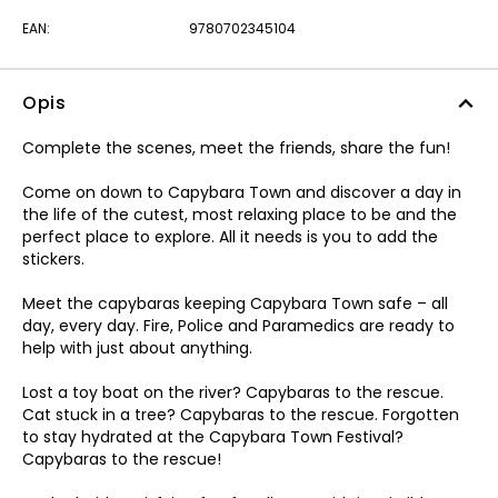
EAN:
9780702345104
Opis
Complete the scenes, meet the friends, share the fun!
Come on down to Capybara Town and discover a day in
the life of the cutest, most relaxing place to be and the
perfect place to explore. All it needs is you to add the
stickers.
Meet the capybaras keeping Capybara Town safe – all
day, every day. Fire, Police and Paramedics are ready to
help with just about anything.
Lost a toy boat on the river? Capybaras to the rescue.
Cat stuck in a tree? Capybaras to the rescue. Forgotten
to stay hydrated at the Capybara Town Festival?
Capybaras to the rescue!