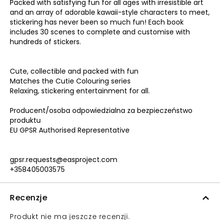
Packed with satisfying fun for all ages with irresistible art
and an array of adorable kawaii-style characters to meet,
stickering has never been so much fun! Each book
includes 30 scenes to complete and customise with
hundreds of stickers.
Cute, collectible and packed with fun
Matches the Cutie Colouring series
Relaxing, stickering entertainment for all.
Producent/osoba odpowiedzialna za bezpieczeństwo
produktu
EU GPSR Authorised Representative
gpsr.requests@easproject.com
+358405003575
Recenzje
Produkt nie ma jeszcze recenzji.