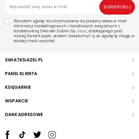
SUBSKRYBUJ
Wyrażam zgodę na otrzymywanie na podany adres e-mail
informacji marketingowych i handlowych związanych z
działalnością Dressler Dublin Sp. z o.o., działającego pod
marką Świat Książki. Jestem świadomy/-a, że zgodę tę mogę w
każdej chwili wycofać.
SWIATKSIAZKI.PL
PANEL KLIENTA
KSIĘGARNIE
WSPARCIE
DANE ADRESOWE
Zwiększ rozmiar czcionki