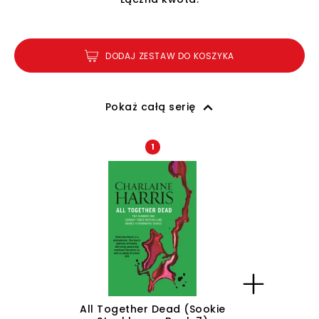
DODAJ ZESTAW DO KOSZYKA
Pokaż całą serię
1
All Together Dead (Sookie