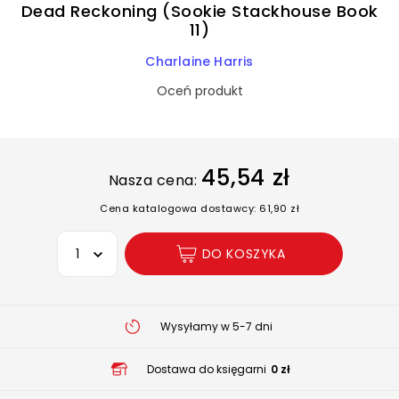
Dead Reckoning (Sookie Stackhouse Book
11)
Charlaine Harris
Oceń produkt
45,54 zł
Nasza cena:
Cena katalogowa dostawcy: 61,90 zł
Wybierz opcję
DO KOSZYKA
Wysyłamy w 5-7 dni
Dostawa do księgarni
0 zł