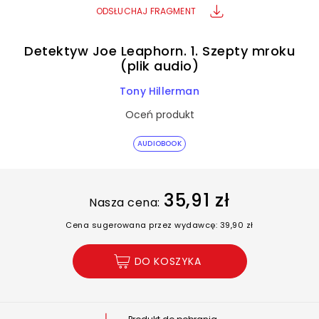
ODSŁUCHAJ FRAGMENT
Detektyw Joe Leaphorn. 1. Szepty mroku
(plik audio)
Tony Hillerman
Oceń produkt
AUDIOBOOK
35,91 zł
Nasza cena:
Cena sugerowana przez wydawcę: 39,90 zł
DO KOSZYKA