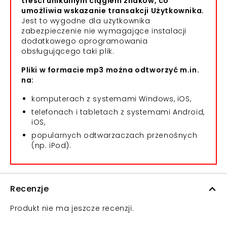
treści unikalnym ciągiem znaków, co
umożliwia wskazanie transakcji Użytkownika.
Jest to wygodne dla użytkownika
zabezpieczenie nie wymagające instalacji
dodatkowego oprogramowania
obsługującego taki plik.
Pliki w formacie mp3 można odtworzyć m.in.
na:
komputerach z systemami Windows, iOS,
telefonach i tabletach z systemami Android,
iOS,
popularnych odtwarzaczach przenośnych
(np. iPod).
Recenzje
Produkt nie ma jeszcze recenzji.