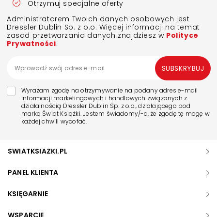
Otrzymuj specjalne oferty
Administratorem Twoich danych osobowych jest
Dressler Dublin Sp. z o.o. Więcej informacji na temat
zasad przetwarzania danych znajdziesz w
Polityce
Prywatności
.
SUBSKRYBUJ
Wyrażam zgodę na otrzymywanie na podany adres e-mail
informacji marketingowych i handlowych związanych z
działalnością Dressler Dublin Sp. z o.o., działającego pod
marką Świat Książki. Jestem świadomy/-a, że zgodę tę mogę w
każdej chwili wycofać.
SWIATKSIAZKI.PL
PANEL KLIENTA
KSIĘGARNIE
WSPARCIE