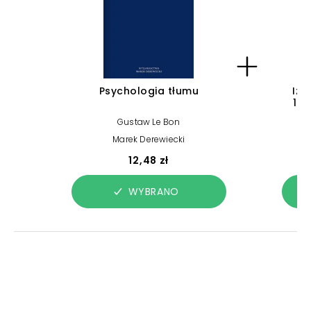
Psychologia tłumu
Izy
198
Gustaw Le Bon
Marek Derewiecki
12,48 zł
WYBRANO