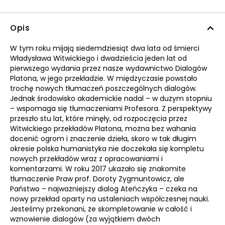
Opis
W tym roku mijają siedemdziesiąt dwa lata od śmierci
Władysława Witwickiego i dwadzieścia jeden lat od
pierwszego wydania przez nasze wydawnictwo Dialogów
Platona, w jego przekładzie. W międzyczasie powstało
trochę nowych tłumaczeń poszczególnych dialogów.
Jednak środowisko akademickie nadal – w dużym stopniu
– wspomaga się tłumaczeniami Profesora. Z perspektywy
przeszło stu lat, które minęły, od rozpoczęcia przez
Witwickiego przekładów Platona, można bez wahania
docenić ogrom i znaczenie dzieła, skoro w tak długim
okresie polska humanistyka nie doczekała się kompletu
nowych przekładów wraz z opracowaniami i
komentarzami. W roku 2017 ukazało się znakomite
tłumaczenie Praw prof. Doroty Zygmuntowicz, ale
Państwo – najważniejszy dialog Ateńczyka – czeka na
nowy przekład oparty na ustaleniach współczesnej nauki.
Jesteśmy przekonani, że skompletowanie w całość i
wznowienie dialogów (za wyjątkiem dwóch