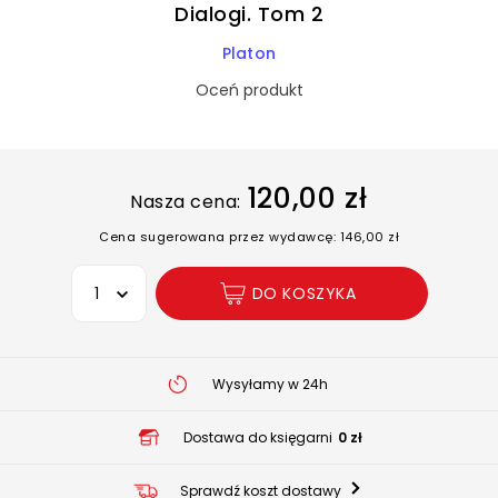
Dialogi. Tom 2
Platon
Oceń produkt
120,00 zł
Nasza cena:
Cena sugerowana przez wydawcę: 146,00 zł
Wybierz opcję
DO KOSZYKA
Wysyłamy w 24h
Dostawa do księgarni
0 zł
Sprawdź koszt dostawy