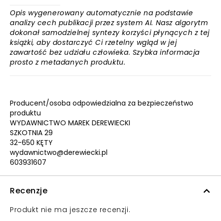
Opis wygenerowany automatycznie na podstawie
analizy cech publikacji przez system AI. Nasz algorytm
dokonał samodzielnej syntezy korzyści płynących z tej
książki, aby dostarczyć Ci rzetelny wgląd w jej
zawartość bez udziału człowieka. Szybka informacja
prosto z metadanych produktu.
Producent/osoba odpowiedzialna za bezpieczeństwo
produktu
WYDAWNICTWO MAREK DEREWIECKI
SZKOTNIA 29
32-650 KĘTY
wydawnictwo@derewiecki.pl
603931607
Recenzje
Produkt nie ma jeszcze recenzji.