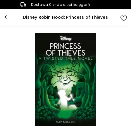
Dostawa 0 zł do sieci księgarń
Disney Robin Hood: Princess of Thieves