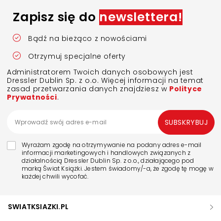
Zapisz się do
newslettera!
Bądź na bieżąco z nowościami
Otrzymuj specjalne oferty
Administratorem Twoich danych osobowych jest
Dressler Dublin Sp. z o.o. Więcej informacji na temat
zasad przetwarzania danych znajdziesz w
Polityce
Prywatności
.
SUBSKRYBUJ
Wyrażam zgodę na otrzymywanie na podany adres e-mail
informacji marketingowych i handlowych związanych z
działalnością Dressler Dublin Sp. z o.o., działającego pod
marką Świat Książki. Jestem świadomy/-a, że zgodę tę mogę w
każdej chwili wycofać.
SWIATKSIAZKI.PL