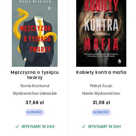
Mężczyzna o tysiącu
Kobiety kontra mafia
twarzy
Sonia Kronlund
Patryk Szulc
Wydawnictwo Literackie
Harde Wydawnictwo
37,66 zł
31,09 zł
NOWOŚĆ
NOWOŚĆ
WYSYŁAMY W 24H
WYSYŁAMY W 24H