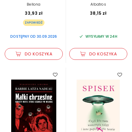
Bellona
Albatros
33,93 zł
38,15 zł
ZAPOWIEDŹ
DOSTĘPNY OD 30.09.2026
WYSYŁAMY W 24H
DO KOSZYKA
DO KOSZYKA
5.00
5.00