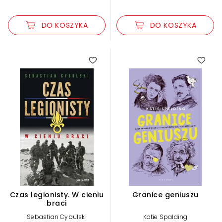
DO KOSZYKA
DO KOSZYKA
Czas legionisty. W cieniu
Granice geniuszu
braci
Sebastian Cybulski
Katie Spalding