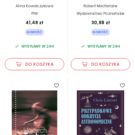
Alina Kowalczykowa
Robert Macfarlane
PIW
Wydawnictwo Poznańskie
41,48 zł
30,88 zł
NOWOŚĆ
NOWOŚĆ
WYSYŁAMY W 24H
WYSYŁAMY W 24H
DO KOSZYKA
DO KOSZYKA