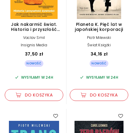
Jak nakarmić świat.
Planeta K. Pięć lat w
Historia i przyszłość
japońskiej korporacji
żywności
Vaclav Smil
Piotr Milewski
Insignis Media
Świat Książki
37,50 zł
34,16 zł
NOWOŚĆ
NOWOŚĆ
WYSYŁAMY W 24H
WYSYŁAMY W 24H
DO KOSZYKA
DO KOSZYKA