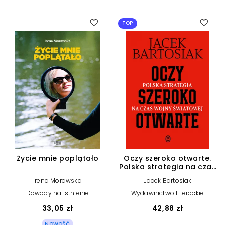
TOP
Życie mnie poplątało
Oczy szeroko otwarte.
Polska strategia na czas
wojny światowej
Irena Morawska
Jacek Bartosiak
Dowody na Istnienie
Wydawnictwo Literackie
33,05 zł
42,88 zł
NOWOŚĆ