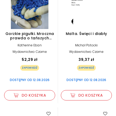
Gorzkie pigułki. Mroczna
Malta. Święci i diabły
prawda o tańszych
zamiennikach leków
Katherine Eban
Michał Potocki
Wydawnictwo Czarne
Wydawnictwo Czarne
52,29 zł
39,37 zł
ZAPOWIEDŹ
ZAPOWIEDŹ
DOSTĘPNY OD 12.08.2026
DOSTĘPNY OD 12.08.2026
DO KOSZYKA
DO KOSZYKA