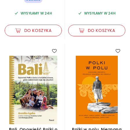
WYSYŁAMY W 24H
WYSYŁAMY W 24H
DO KOSZYKA
DO KOSZYKA
Bali. Opowieść Polki o
Polki w polu. Nieznana