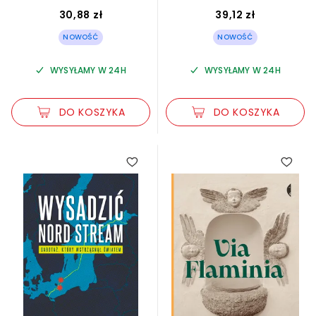
30,88 zł
39,12 zł
NOWOŚĆ
NOWOŚĆ
WYSYŁAMY W 24H
WYSYŁAMY W 24H
DO KOSZYKA
DO KOSZYKA
5.00