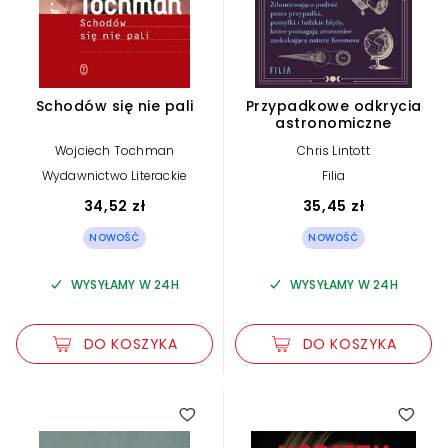
Schodów się nie pali
Przypadkowe odkrycia
astronomiczne
Wojciech Tochman
Chris Lintott
Wydawnictwo Literackie
Filia
34,52 zł
35,45 zł
NOWOŚĆ
NOWOŚĆ
WYSYŁAMY W 24H
WYSYŁAMY W 24H
DO KOSZYKA
DO KOSZYKA