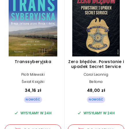
Transsyberyjska
Zero błędów. Powstanie i
upadek Secret Service
Piotr Milewski
Carol Leonnig
Świat Książki
Bellona
34,16 zł
48,00 zł
NOWOŚĆ
NOWOŚĆ
WYSYŁAMY W 24H
WYSYŁAMY W 24H