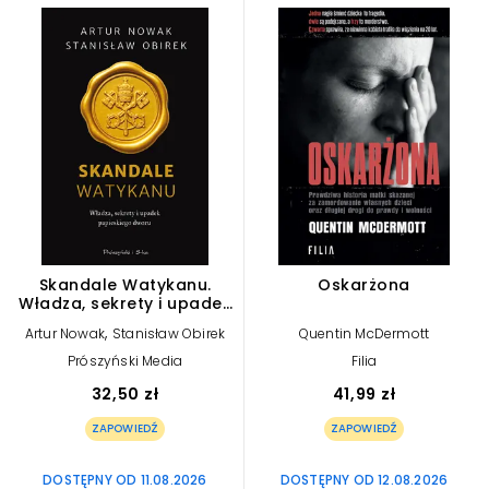
Skandale Watykanu.
Oskarżona
Władza, sekrety i upadek
papieskiego dworu
,
Artur Nowak
Stanisław Obirek
Quentin McDermott
Prószyński Media
Filia
32,50 zł
41,99 zł
ZAPOWIEDŹ
ZAPOWIEDŹ
DOSTĘPNY OD 11.08.2026
DOSTĘPNY OD 12.08.2026