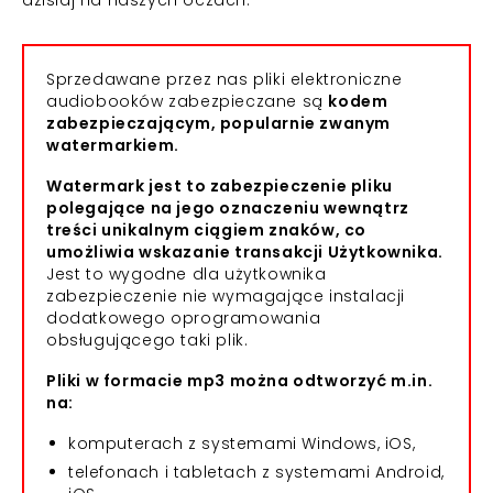
dzisiaj na naszych oczach.
Sprzedawane przez nas pliki elektroniczne
audiobooków zabezpieczane są
kodem
zabezpieczającym, popularnie zwanym
watermarkiem.
Watermark jest to zabezpieczenie pliku
polegające na jego oznaczeniu wewnątrz
treści unikalnym ciągiem znaków, co
umożliwia wskazanie transakcji Użytkownika.
Jest to wygodne dla użytkownika
zabezpieczenie nie wymagające instalacji
dodatkowego oprogramowania
obsługującego taki plik.
Pliki w formacie mp3 można odtworzyć m.in.
na:
komputerach z systemami Windows, iOS,
telefonach i tabletach z systemami Android,