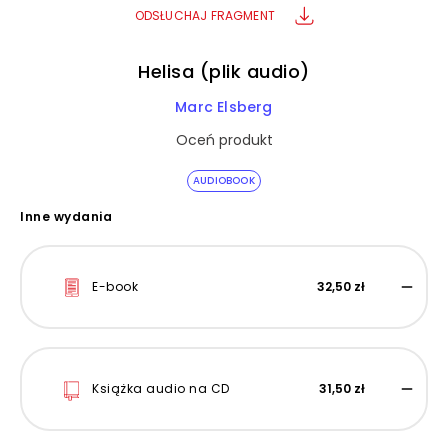
ODSŁUCHAJ FRAGMENT
Helisa (plik audio)
Marc Elsberg
Oceń produkt
AUDIOBOOK
Inne wydania
E-book
32,50 zł
Książka audio na CD
31,50 zł