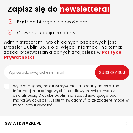
Zapisz się do
newslettera!
Bądź na bieżąco z nowościami
Otrzymuj specjalne oferty
Administratorem Twoich danych osobowych jest
Dressler Dublin Sp. z o.o. Więcej informacji na temat
zasad przetwarzania danych znajdziesz w
Polityce
Prywatności
.
SUBSKRYBUJ
Wyrażam zgodę na otrzymywanie na podany adres e-mail
informacji marketingowych i handlowych związanych z
działalnością Dressler Dublin Sp. z o.o., działającego pod
marką Świat Książki. Jestem świadomy/-a, że zgodę tę mogę w
każdej chwili wycofać.
SWIATKSIAZKI.PL