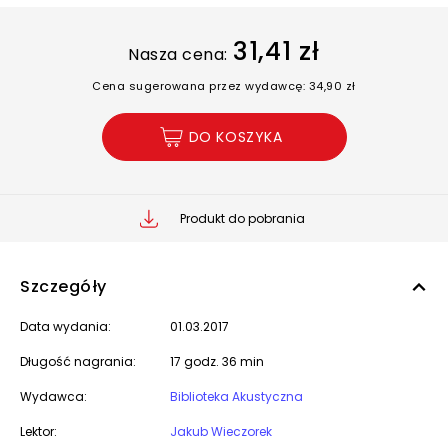
31,41 zł
Nasza cena:
Cena sugerowana przez wydawcę: 34,90 zł
DO KOSZYKA
Produkt do pobrania
Szczegóły
Data wydania:
01.03.2017
Długość nagrania:
17 godz. 36 min
Wydawca:
Biblioteka Akustyczna
Lektor:
Jakub Wieczorek