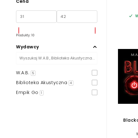
Cena
W
Produkty: 10
Wydawcy
W.A.B.
5
Biblioteka Akustyczna
4
Empik Go
1
Blacko