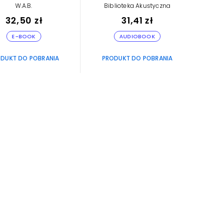
W.A.B.
Biblioteka Akustyczna
32,50 zł
31,41 zł
E-BOOK
AUDIOBOOK
DUKT DO POBRANIA
PRODUKT DO POBRANIA