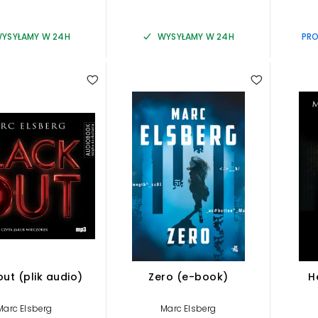
YSYŁAMY W 24H
WYSYŁAMY W 24H
PRO
ut (plik audio)
Zero (e-book)
H
Marc Elsberg
Marc Elsberg