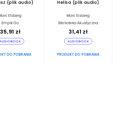
usz (plik audio)
Helisa (plik audio)
Marc Elsberg
Marc Elsberg
Empik Go
Biblioteka Akustyczna
35,91 zł
31,41 zł
AUDIOBOOK
AUDIOBOOK
UKT DO POBRANIA
PRODUKT DO POBRANIA