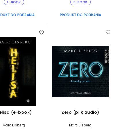
E-BOOK
E-BOOK
DUKT DO POBRANIA
PRODUKT DO POBRANIA
elisa (e-book)
Zero (plik audio)
Marc Elsberg
Marc Elsberg