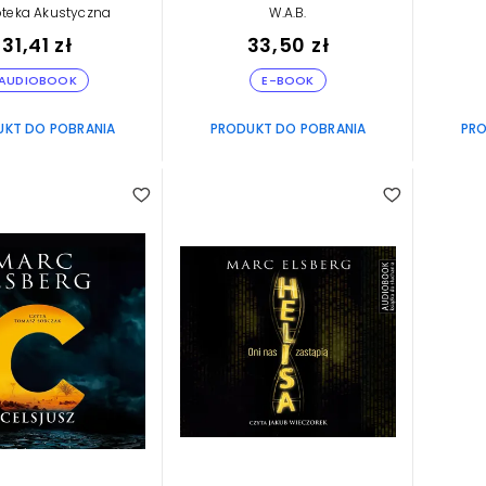
oteka Akustyczna
W.A.B.
31,41 zł
33,50 zł
AUDIOBOOK
E-BOOK
UKT DO POBRANIA
PRODUKT DO POBRANIA
PRO