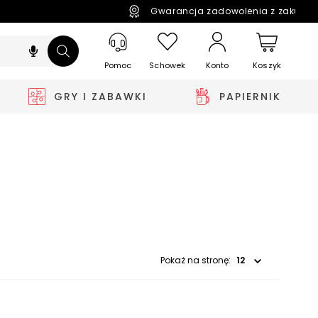
Gwarancja zadowolenia z zakupó
Pomoc
Schowek
Koszyk
Konto
GRY I ZABAWKI
PAPIERNIK
Wybierz opcję
Pokaż na stronę: