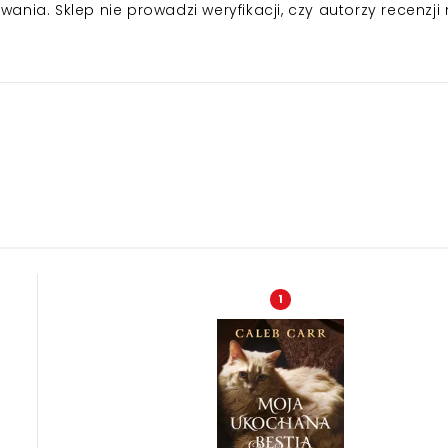
nia. Sklep nie prowadzi weryfikacji, czy autorzy recenzji 
1