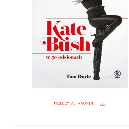
Powiększony kursor
Pomoc w czytaniu
Podkreślenie linków
PRZECZYTAJ FRAGMENT