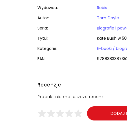
Wydawca:
Rebis
Autor:
Tom Doyle
Seria:
Biografie i pow
Tytuł:
Kate Bush w 50
Kategorie:
EAN:
978838338735
Recenzje
Produkt nie ma jeszcze recenzji.
DODAJ 