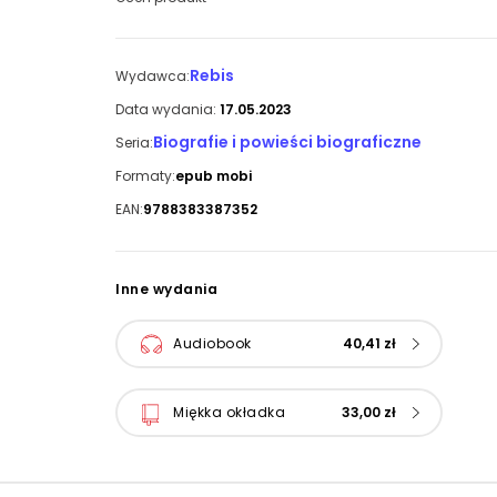
Rebis
Wydawca:
Data wydania:
17.05.2023
Biografie i powieści biograficzne
Seria:
Formaty:
epub mobi
EAN:
9788383387352
Inne wydania
Audiobook
40,41 zł
Miękka okładka
33,00 zł