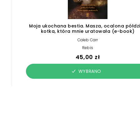
Moja ukochana bestia. Masza, ocalona półdz
kotka, która mnie uratowała (e-book)
Caleb Carr
Rebis
45,00 zł
WYBRANO