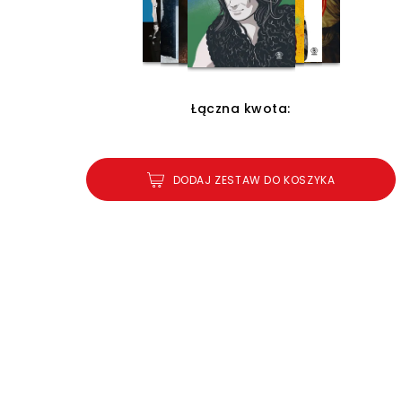
Łączna kwota:
DODAJ ZESTAW DO KOSZYKA