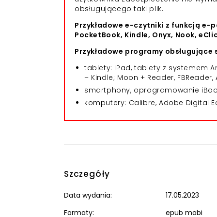
obsługującego taki plik.
Przykładowe e-czytniki z funkcją e-p
PocketBook, Kindle, Onyx, Nook, eCli
Przykładowe programy obsługujące s
tablety: iPad, tablety z systemem
– Kindle; Moon + Reader, FBReader, 
smartphony, oprogramowanie iBooks
komputery: Calibre, Adobe Digital E
Szczegóły
Data wydania:
17.05.2023
Formaty:
epub mobi