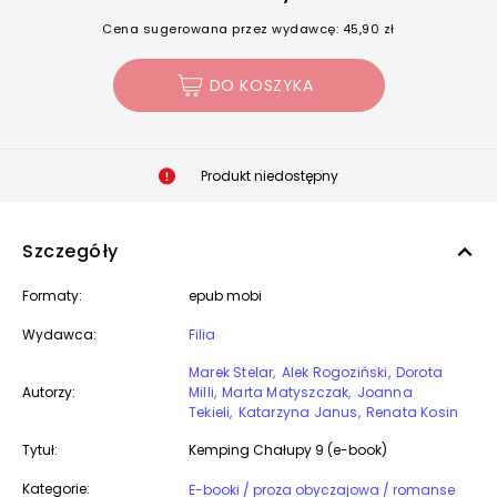
Cena sugerowana przez wydawcę: 45,90 zł
DO KOSZYKA
Produkt niedostępny
Szczegóły
Formaty:
epub mobi
Wydawca:
Filia
Marek Stelar
Alek Rogoziński
Dorota
Autorzy:
Milli
Marta Matyszczak
Joanna
Tekieli
Katarzyna Janus
Renata Kosin
Tytuł:
Kemping Chałupy 9 (e-book)
Kategorie:
E-booki / proza obyczajowa / romanse