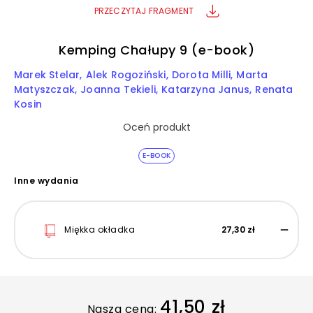
PRZECZYTAJ FRAGMENT
Kemping Chałupy 9 (e-book)
Marek Stelar
Alek Rogoziński
Dorota Milli
Marta
Matyszczak
Joanna Tekieli
Katarzyna Janus
Renata
Kosin
Oceń produkt
E-BOOK
Inne wydania
Miękka okładka
27,30 zł
41,50 zł
Nasza cena: