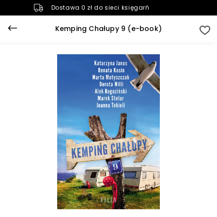
Dostawa 0 zł do sieci księgarń
Kemping Chałupy 9 (e-book)