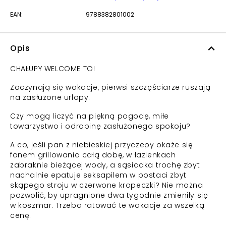
EAN:
9788382801002
Opis
CHAŁUPY WELCOME TO!
Zaczynają się wakacje, pierwsi szczęściarze ruszają
na zasłużone urlopy.
Czy mogą liczyć na piękną pogodę, miłe
towarzystwo i odrobinę zasłużonego spokoju?
A co, jeśli pan z niebieskiej przyczepy okaże się
fanem grillowania całą dobę, w łazienkach
zabraknie bieżącej wody, a sąsiadka trochę zbyt
nachalnie epatuje seksapilem w postaci zbyt
skąpego stroju w czerwone kropeczki? Nie można
pozwolić, by upragnione dwa tygodnie zmieniły się
w koszmar. Trzeba ratować te wakacje za wszelką
cenę.