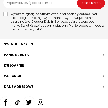
SUBSKRYBUJ
Wyrażam zgodę na otrzymywanie na podany adres e-mail
informacji marketingowych i handlowych związanych z
działalnością Dressler Dublin Sp. z o.o., działającego pod
marką Świat Książki. Jestem świadomy/-a, że zgodę tę mogę w
każdej chwili wycofać.
SWIATKSIAZKI.PL
PANEL KLIENTA
KSIĘGARNIE
WSPARCIE
DANE ADRESOWE
Zwiększ rozmiar czcionki