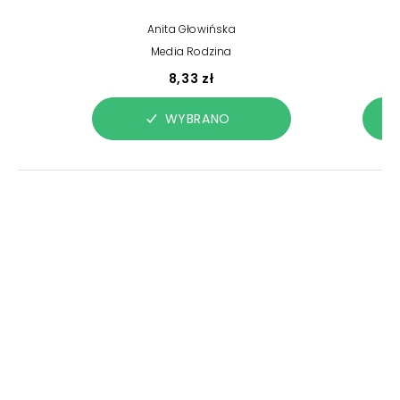
Anita Głowińska
Media Rodzina
8,33 zł
WYBRANO