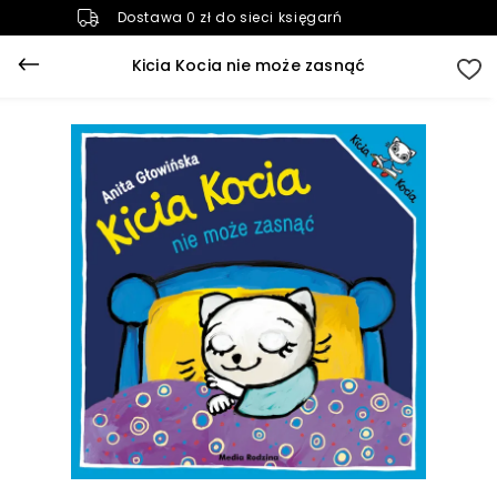
Dostawa 0 zł do sieci księgarń
Kicia Kocia nie może zasnąć