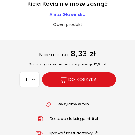
Kicia Kocia nie może zasnąć
Anita Głowińska
Oceń produkt
8,33 zł
Nasza cena:
Cena sugerowana przez wydawcę: 12,99 zł
Wybierz opcję
DO KOSZYKA
Wysyłamy w 24h
Dostawa do księgarni
0 zł
Sprawdź koszt dostawy