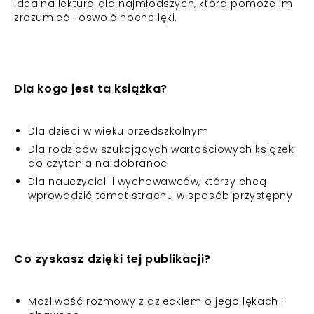
idealna lektura dla najmłodszych, która pomoże im
zrozumieć i oswoić nocne lęki.
Dla kogo jest ta książka?
Dla dzieci w wieku przedszkolnym
Dla rodziców szukających wartościowych książek
do czytania na dobranoc
Dla nauczycieli i wychowawców, którzy chcą
wprowadzić temat strachu w sposób przystępny
Co zyskasz dzięki tej publikacji?
Możliwość rozmowy z dzieckiem o jego lękach i