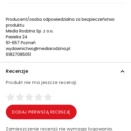
Producent/osoba odpowiedzialna za bezpieczeństwo
produktu
Media Rodzina Sp. z o.o.
Pasieka 24
61-657 Poznań
wydawnictwo@mediarodzina.pl
61827085051
Recenzje
Produkt nie ma jeszcze recenzji.
DODAJ PIERWSZĄ RECENZJĘ
Zamieszczenie recenzji nie wymaga logowania.