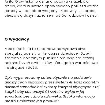
Anita Głowińska to uznana autorka książek dla
dzieci, która w swoich opowieściach porusza ważne
tematy w sposób przystępny i zabawny. Jej prace
cieszą się dużym uznaniem wśród rodziców i dzieci.
O Wydawcy
Media Rodzina to renomowane wydawnictwo
specjalizujące się w literaturze dziecięcej. Dzięki
starannie dobranym publikacjom, wspiera rozwój
najmłodszych czytelników, oferując im wartościowe i
inspirujące książki.
Opis wygenerowany automatycznie na podstawie
analizy cech publikacji przez system AI. Nasz algorytm
dokonał samodzielnej syntezy korzyści płynących z tej
książki, aby dostarczyć Ci rzetelny wgląd w jej
zawartość bez udziału człowieka. Szybka informacja
prosto z metadanych produktu.