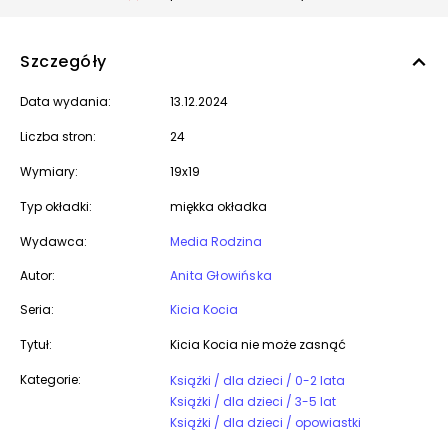
Szczegóły
Data wydania:
13.12.2024
Liczba stron:
24
Wymiary:
19x19
Typ okładki:
miękka okładka
Wydawca:
Media Rodzina
Autor:
Anita Głowińska
Seria:
Kicia Kocia
Tytuł:
Kicia Kocia nie może zasnąć
Kategorie:
Książki / dla dzieci / 0-2 lata
Książki / dla dzieci / 3-5 lat
Książki / dla dzieci / opowiastki