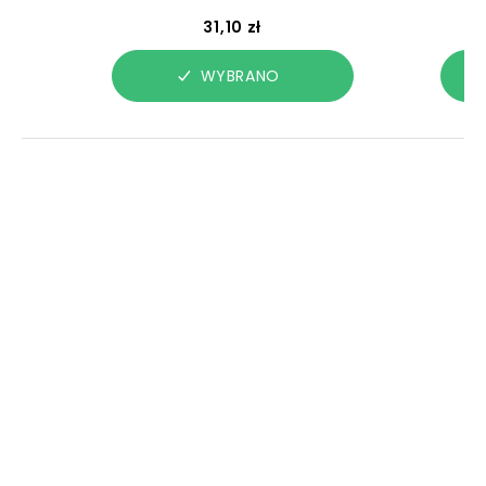
31,10 zł
WYBRANO