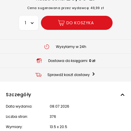
Cena sugerowana przez wydawcę: 49,99 zł
Wybierz opcję
DO KOSZYKA
Wysyłamy w 24h
Dostawa do księgarni
0 zł
Sprawdź koszt dostawy
Szczegóły
Data wydania:
08.07.2026
Liczba stron:
376
Wymiary:
13.5 x 20.5