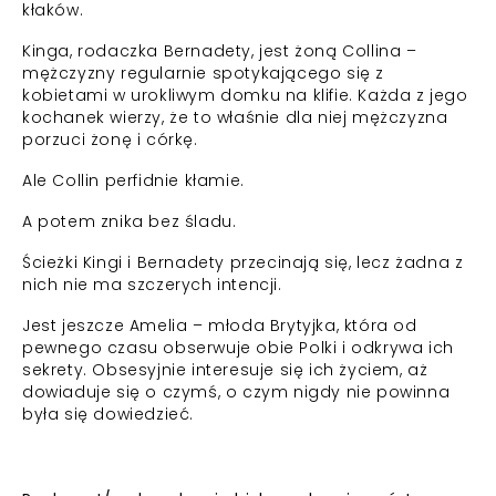
kłaków.
Kinga, rodaczka Bernadety, jest żoną Collina –
mężczyzny regularnie spotykającego się z
kobietami w urokliwym domku na klifie. Każda z jego
kochanek wierzy, że to właśnie dla niej mężczyzna
porzuci żonę i córkę.
Ale Collin perfidnie kłamie.
A potem znika bez śladu.
Ścieżki Kingi i Bernadety przecinają się, lecz żadna z
nich nie ma szczerych intencji.
Jest jeszcze Amelia – młoda Brytyjka, która od
pewnego czasu obserwuje obie Polki i odkrywa ich
sekrety. Obsesyjnie interesuje się ich życiem, aż
dowiaduje się o czymś, o czym nigdy nie powinna
była się dowiedzieć.