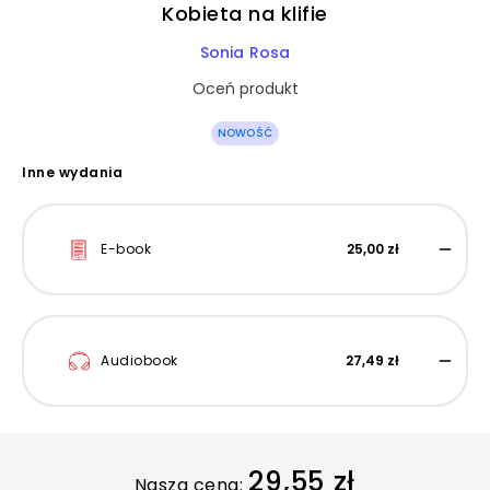
Kobieta na klifie
Sonia Rosa
Oceń produkt
NOWOŚĆ
Inne wydania
E-book
25,00 zł
Audiobook
27,49 zł
29,55 zł
Nasza cena: