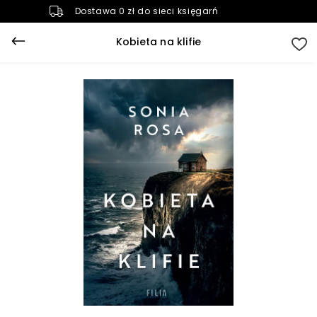
Dostawa 0 zł do sieci księgarń
Kobieta na klifie