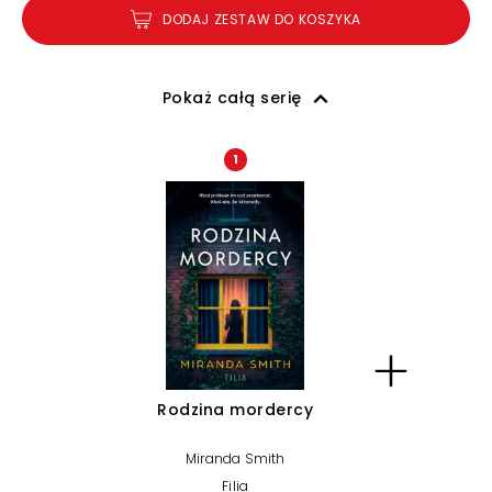
DODAJ ZESTAW DO KOSZYKA
Pokaż całą serię
1
Rodzina mordercy
Miranda Smith
Filia