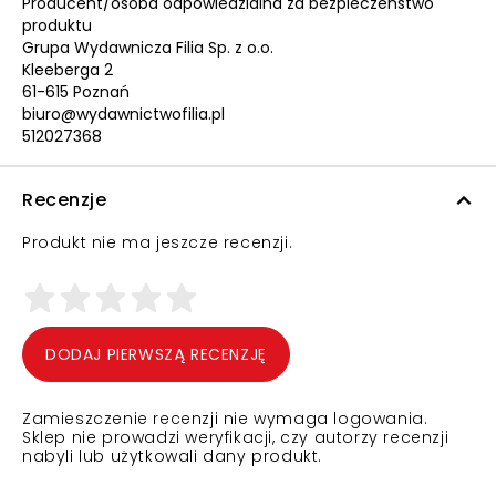
Producent/osoba odpowiedzialna za bezpieczeństwo
produktu
Grupa Wydawnicza Filia Sp. z o.o.
Kleeberga 2
61-615 Poznań
biuro@wydawnictwofilia.pl
512027368
Recenzje
Produkt nie ma jeszcze recenzji.
DODAJ PIERWSZĄ RECENZJĘ
Zamieszczenie recenzji nie wymaga logowania.
Sklep nie prowadzi weryfikacji, czy autorzy recenzji
nabyli lub użytkowali dany produkt.