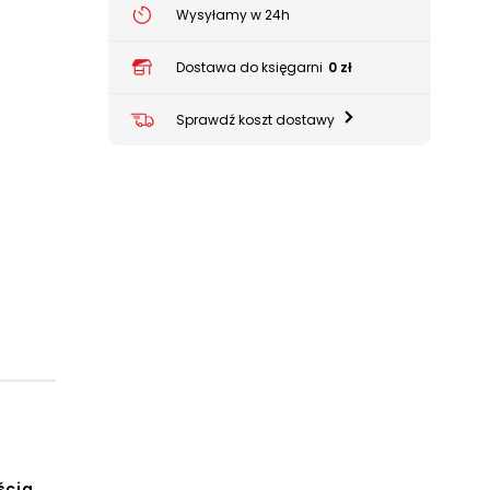
Wysyłamy w 24h
Dostawa do księgarni
0 zł
Sprawdź koszt dostawy
ścią,