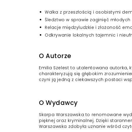
Walka z przeszłością i osobistymi d
Śledztwo w sprawie zaginięć młodych
Relacje międzyludzkie i złożoność emo
Odkrywanie lokalnych tajemnic i nieuf
O Autorze
Emilia Szelest to utalentowana autorka, 
charakteryzują się głębokim zrozumienie
czyni ją jedną z ciekawszych postaci wspó
O Wydawcy
Skarpa Warszawska to renomowane wydawnic
pięknej oraz kryminalnej. Dzięki starann
Warszawska zdobyła uznanie wśród czyteln