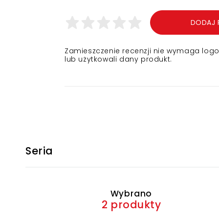
DODAJ 
Zamieszczenie recenzji nie wymaga logowa
lub użytkowali dany produkt.
Seria
Wybrano
2 produkty