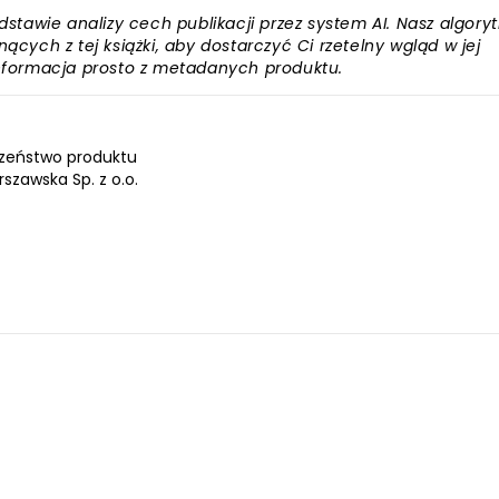
awie analizy cech publikacji przez system AI. Nasz algory
ących z tej książki, aby dostarczyć Ci rzetelny wgląd w jej
informacja prosto z metadanych produktu.
zeństwo produktu
zawska Sp. z o.o.