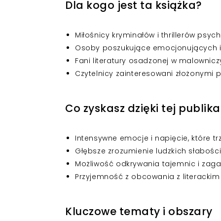
Dla kogo jest ta książka?
Miłośnicy kryminałów i thrillerów psyc
Osoby poszukujące emocjonujących i
Fani literatury osadzonej w malownic
Czytelnicy zainteresowani złożonymi
Co zyskasz dzięki tej publika
Intensywne emocje i napięcie, które t
Głębsze zrozumienie ludzkich słabości
Możliwość odkrywania tajemnic i zaga
Przyjemność z obcowania z literackim st
Kluczowe tematy i obszary