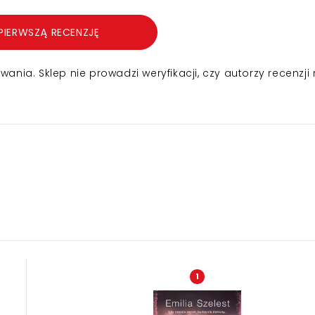
PIERWSZĄ RECENZJĘ
nia. Sklep nie prowadzi weryfikacji, czy autorzy recenzji 
1