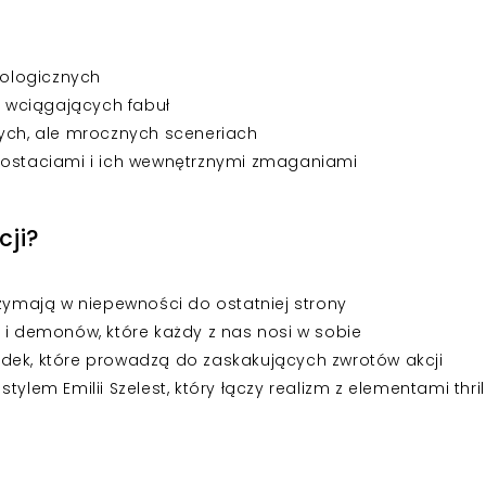
hologicznych
 wciągających fabuł
zych, ale mrocznych sceneriach
 postaciami i ich wewnętrznymi zmaganiami
cji?
rzymają w niepewności do ostatniej strony
 i demonów, które każdy z nas nosi w sobie
dek, które prowadzą do zaskakujących zwrotów akcji
ylem Emilii Szelest, który łączy realizm z elementami thril