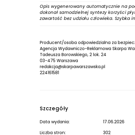
Opis wygenerowany automatycznie na podst
dokonał samodzielnej syntezy korzyści płyn
zawartość bez udziału człowieka. Szybka 
Producent/osoba odpowiedzialna za bezpiec
Agencja Wydawniczo-Reklamowa Skarpa Wars
Tadeusza Borowskiego, 2 lok. 24
03-475 Warszawa
redakcja@skarpawarszawska.pl
224161581
Szczegóły
Data wydania:
17.06.2026
Liczba stron:
302