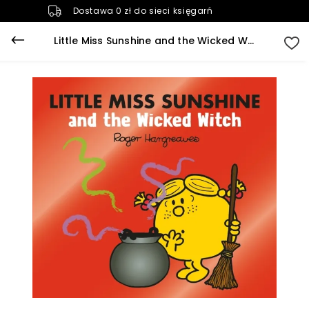
Dostawa 0 zł do sieci księgarń
Little Miss Sunshine and the Wicked Witch