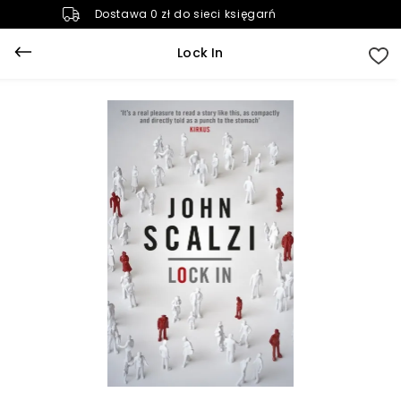
Dostawa 0 zł do sieci księgarń
Lock In