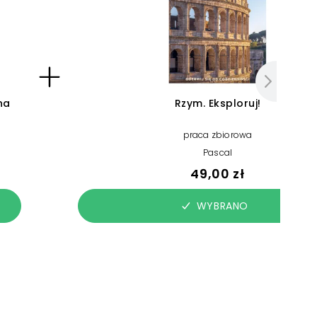
na
Rzym. Eksploruj!
praca zbiorowa
Pascal
49,00 zł
WYBRANO