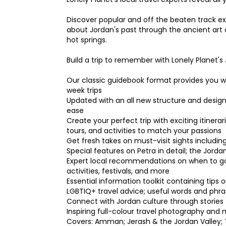
Discover popular and off the beaten track ex
about Jordan's past through the ancient art 
hot springs.
Build a trip to remember with Lonely Planet's 
Our classic guidebook format provides you w
week trips
Updated with an all new structure and desig
ease
Create your perfect trip with exciting itiner
tours, and activities to match your passions
Get fresh takes on must-visit sights includi
Special features on Petra in detail; the Jord
Expert local recommendations on when to go,
activities, festivals, and more
Essential information toolkit containing tips
LGBTIQ+ travel advice; useful words and phras
Connect with Jordan culture through stories th
Inspiring full-colour travel photography and
Covers: Amman; Jerash & the Jordan Valley; 