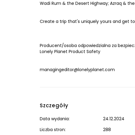
Wadi Rum & the Desert Highway; Azraq & the
Create a trip that's uniquely yours and get to
Producent/osoba odpowiedzialna za bezpiec
Lonely Planet Product Safety
managingeditor@lonelyplanet.com
Szczegóły
Data wydania:
24.12.2024
Liczba stron:
288