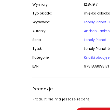
Wymiary:
12.8x19.7
Typ okładki:
miękka okładk
Wydawca:
Lonely Planet G
Autorzy:
Anthon Jacks
Seria:
Lonely Planet
Tytuł:
Lonely Planet 
Kategorie:
EAN:
9781838698171
Recenzje
Produkt nie ma jeszcze recenzji.