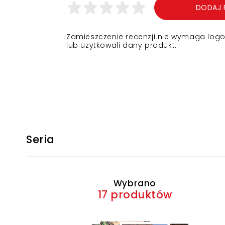
DODAJ 
Zamieszczenie recenzji nie wymaga logowa
lub użytkowali dany produkt.
Seria
Wybrano
17 produktów