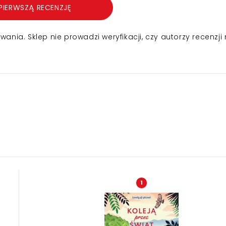
PIERWSZĄ RECENZJĘ
nia. Sklep nie prowadzi weryfikacji, czy autorzy recenzji 
1