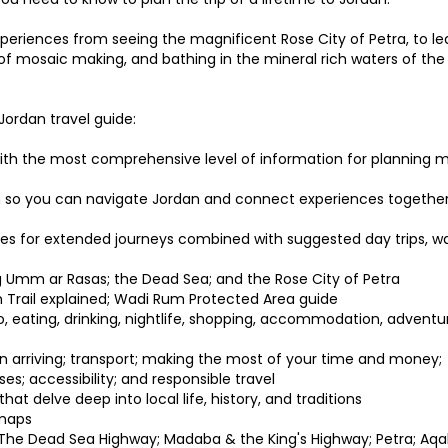
periences from seeing the magnificent Rose City of Petra, to le
of mosaic making, and bathing in the mineral rich waters of the
Jordan travel guide:
ith the most comprehensive level of information for planning m
n so you can navigate Jordan and connect experiences together
aries for extended journeys combined with suggested day trips, w
ng Umm ar Rasas; the Dead Sea; and the Rose City of Petra
an Trail explained; Wadi Rum Protected Area guide
 eating, drinking, nightlife, shopping, accommodation, adventu
 on arriving; transport; making the most of your time and money;
es; accessibility; and responsible travel
at delve deep into local life, history, and traditions
 maps
The Dead Sea Highway; Madaba & the King's Highway; Petra; Aqa