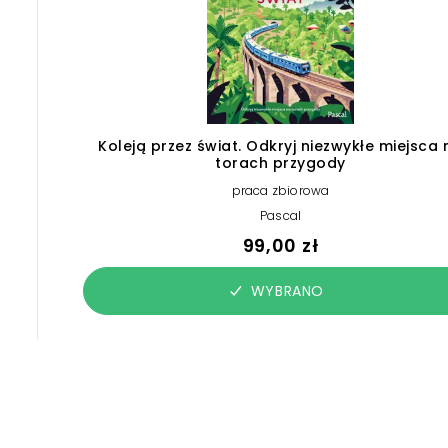
Koleją przez świat. Odkryj niezwykłe miejsca 
torach przygody
praca zbiorowa
Pascal
99,00 zł
WYBRANO