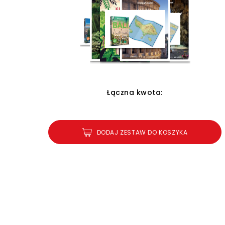
Łączna kwota:
DODAJ ZESTAW DO KOSZYKA