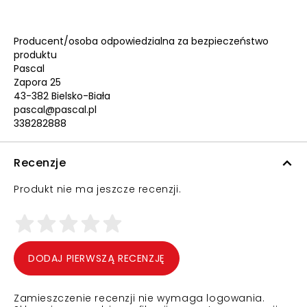
Producent/osoba odpowiedzialna za bezpieczeństwo
produktu
Pascal
Zapora 25
43-382 Bielsko-Biała
pascal@pascal.pl
338282888
Recenzje
Produkt nie ma jeszcze recenzji.
DODAJ PIERWSZĄ RECENZJĘ
Zamieszczenie recenzji nie wymaga logowania.