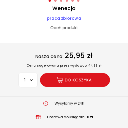
Wenecja
praca zbiorowa
Oceń produkt
25,95 zł
Nasza cena:
Cena sugerowana przez wydawcę: 44,99 zł
Wybierz opcję
DO KOSZYKA
Wysyłamy w 24h
Dostawa do księgarni
0 zł