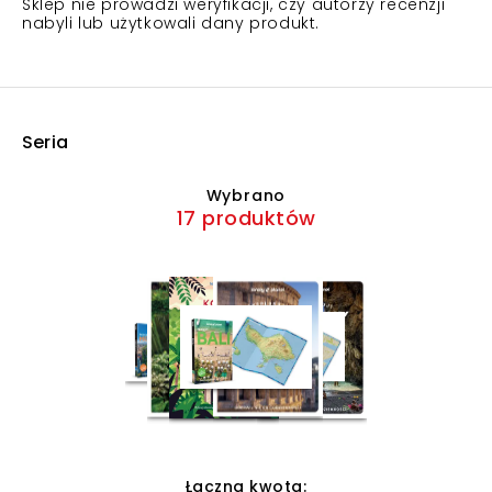
Sklep nie prowadzi weryfikacji, czy autorzy recenzji
nabyli lub użytkowali dany produkt.
Seria
Wybrano
17 produktów
Łączna kwota: