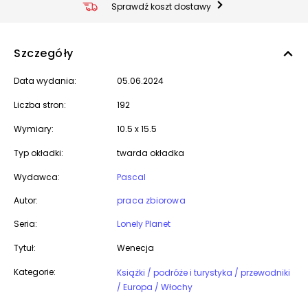
Sprawdź koszt dostawy
Szczegóły
Data wydania:
05.06.2024
Liczba stron:
192
Wymiary:
10.5 x 15.5
Typ okładki:
twarda okładka
Wydawca:
Pascal
Autor:
praca zbiorowa
Seria:
Lonely Planet
Tytuł:
Wenecja
Kategorie:
Książki / podróże i turystyka / przewodniki
/ Europa / Włochy