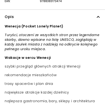
EAN:
9788383173474
Opis
Wenecja (Pocket Lonely Planet)
Turyści, otoczeni ze wszystkich stron przez legendarne
skarby, dawno wpisane na listę UNESCO, zaglądają w
każdy zaułek miasta z nadzieją na odkrycie kolejnego
pełnego uroku miejsca.
Wakacje w sercu Wenecji
szybki przegląd głównych atrakcji Wenecji
rekomendacje mieszkańców
trasy spacerów i plan dnia
największe atrakcje każdej dzielnicy
najlepsza gastronomia, bary, sklepy i architektura