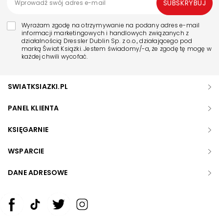
SUBSKRYBUJ
Wyrażam zgodę na otrzymywanie na podany adres e-mail
informacji marketingowych i handlowych związanych z
działalnością Dressler Dublin Sp. z o.o., działającego pod
marką Świat Książki. Jestem świadomy/-a, że zgodę tę mogę w
każdej chwili wycofać.
SWIATKSIAZKI.PL
PANEL KLIENTA
KSIĘGARNIE
WSPARCIE
DANE ADRESOWE
Zwiększ rozmiar czcionki