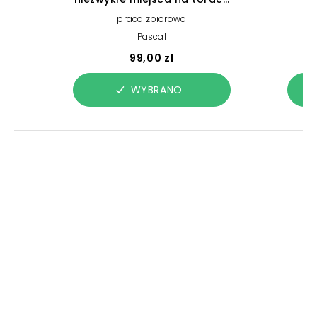
przygody
praca zbiorowa
Pascal
99,00 zł
WYBRANO