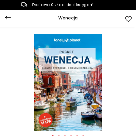
Dostawa 0 zł do sieci księgarń
Wenecja