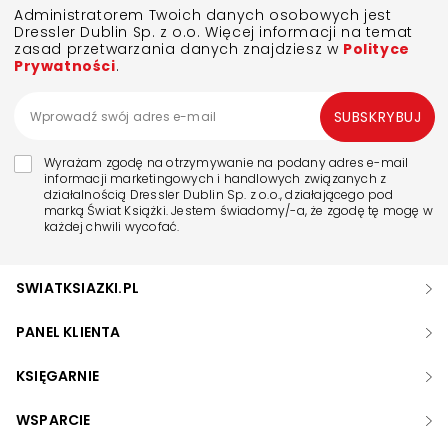
Administratorem Twoich danych osobowych jest
Dressler Dublin Sp. z o.o. Więcej informacji na temat
zasad przetwarzania danych znajdziesz w
Polityce
Prywatności
.
SUBSKRYBUJ
Wyrażam zgodę na otrzymywanie na podany adres e-mail
informacji marketingowych i handlowych związanych z
działalnością Dressler Dublin Sp. z o.o., działającego pod
marką Świat Książki. Jestem świadomy/-a, że zgodę tę mogę w
każdej chwili wycofać.
SWIATKSIAZKI.PL
PANEL KLIENTA
KSIĘGARNIE
WSPARCIE