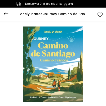
Dostawa 0 zł do sieci księgarń
Lonely Planet Journey Camino de Santiago