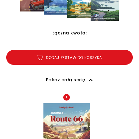
Łączna kwota:
DODAJ ZESTAW DO KOSZYKA
Pokaż całą serię
1