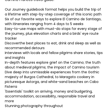
Our Journey guidebook format helps you build the trip of
a lifetime with step-by-step coverage of this iconic path
Six of our favorite ways to explore El Camino de Santiago,
with itineraries ranging from 4 days to 5 weeks
Easy-to-use maps with must-do stops for every stage of
the journey, plus elevation charts and a birds' eye route
tracker
Discoverthe best places to eat, drink and sleep as well as
recommended detours
Interviews with locals and fellow pilgrims share stories, tips
and insights
In-depth features explore grief on the Camino; the truth
about medieval pilgrims; the impact of Camino tourism
Dive deep into unmissable experiences from the Gothic
majesty of Burgos Cathedral, to Maragato cookery in
picturesque Astorga, and white-sand beaches on Cabo
Fisterra
'Essentials' toolkit on arriving, money and budgeting,
accommodation, accessibility, responsible travel and
more
Stunning photography throughout