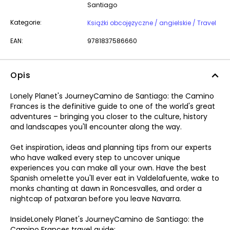
Santiago
Kategorie:
Książki obcojęzyczne / angielskie / Travel
EAN:
9781837586660
Opis
Lonely Planet's JourneyCamino de Santiago: the Camino
Frances is the definitive guide to one of the world's great
adventures – bringing you closer to the culture, history
and landscapes you'll encounter along the way.
Get inspiration, ideas and planning tips from our experts
who have walked every step to uncover unique
experiences you can make all your own. Have the best
Spanish omelette you'll ever eat in Valdelafuente, wake to
monks chanting at dawn in Roncesvalles, and order a
nightcap of patxaran before you leave Navarra.
InsideLonely Planet's JourneyCamino de Santiago: the
Camino Frances travel guide: