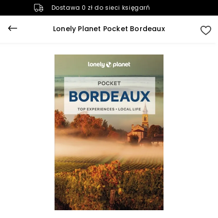
Dostawa 0 zł do sieci księgarń
Lonely Planet Pocket Bordeaux