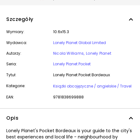
Szczegóły
Wymiary:
10.6x15.3
Wydawca:
Lonely Planet Global Limited
Autorzy:
Nicola Williams
Lonely Planet
Seria:
Lonely Planet Pocket
Tytuł:
Lonely Planet Pocket Bordeaux
Kategorie:
Książki obcojęzyczne / angielskie / Travel
EAN:
9781838699888
Opis
Lonely Planet's Pocket Bordeaux is your guide to the city's
best experiences and local life - neighbourhood by