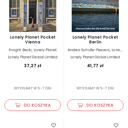
Lonely Planet Pocket
Lonely Planet Pocket
Vienna
Berlin
,
,
Enright. Becki
Lonely Planet
Andrea Schulte-Peevers
Lonely
Planet
Lonely Planet Global Limited
Lonely Planet Global Limited
37,27 zł
41,77 zł
WYSYŁAMY W 5-7 DNI
WYSYŁAMY W 5-7 DNI
DO KOSZYKA
DO KOSZYKA