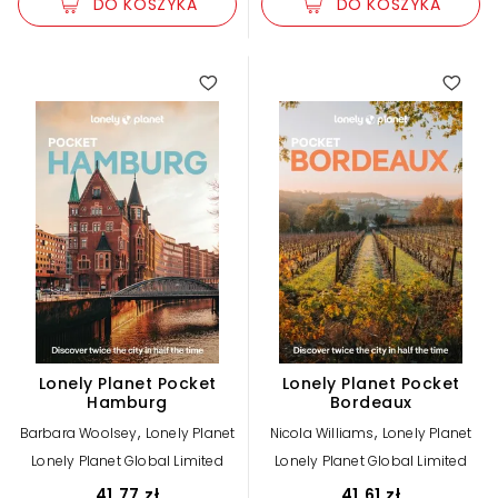
DO KOSZYKA
DO KOSZYKA
Lonely Planet Pocket
Lonely Planet Pocket
Hamburg
Bordeaux
,
,
Barbara Woolsey
Lonely Planet
Nicola Williams
Lonely Planet
Lonely Planet Global Limited
Lonely Planet Global Limited
41,77 zł
41,61 zł