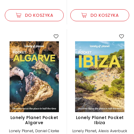
DO KOSZYKA
DO KOSZYKA
Lonely Planet Pocket
Lonely Planet Pocket
Algarve
Ibiza
,
,
Lonely Planet
Daniel Clarke
Lonely Planet
Alexis Averbuck