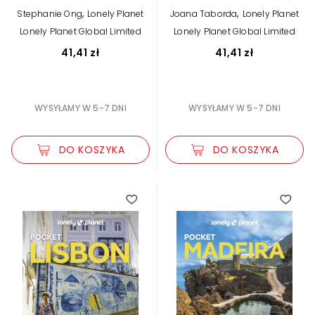
,
,
Stephanie Ong
Lonely Planet
Joana Taborda
Lonely Planet
Lonely Planet Global Limited
Lonely Planet Global Limited
41,41 zł
41,41 zł
WYSYŁAMY W 5-7 DNI
WYSYŁAMY W 5-7 DNI
DO KOSZYKA
DO KOSZYKA