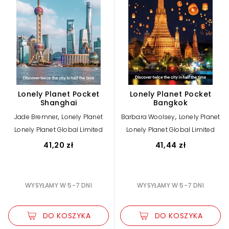
Lonely Planet Pocket
Lonely Planet Pocket
Shanghai
Bangkok
,
,
Jade Bremner
Lonely Planet
Barbara Woolsey
Lonely Planet
Lonely Planet Global Limited
Lonely Planet Global Limited
41,20 zł
41,44 zł
WYSYŁAMY W 5-7 DNI
WYSYŁAMY W 5-7 DNI
DO KOSZYKA
DO KOSZYKA