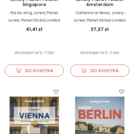
Singapore
Amsterdam
,
,
Ria de Jong
Lonely Planet
Catherine Le Nevez
Lonely
Planet
Lonely Planet Global Limited
Lonely Planet Global Limited
41,41 zł
37,27 zł
WYSYŁAMY W 5-7 DNI
WYSYŁAMY W 5-7 DNI
DO KOSZYKA
DO KOSZYKA