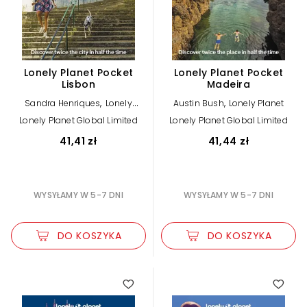
Lonely Planet Pocket
Lonely Planet Pocket
Lisbon
Madeira
,
,
Sandra Henriques
Lonely
Austin Bush
Lonely Planet
Planet
Lonely Planet Global Limited
Lonely Planet Global Limited
41,41 zł
41,44 zł
WYSYŁAMY W 5-7 DNI
WYSYŁAMY W 5-7 DNI
DO KOSZYKA
DO KOSZYKA