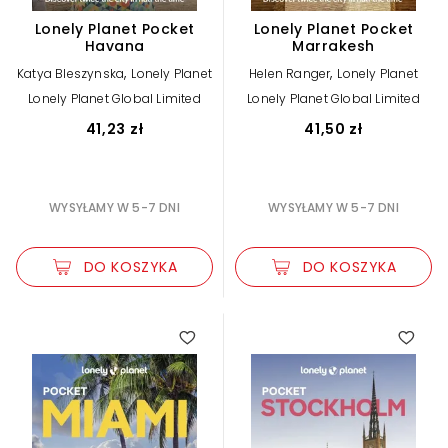
Lonely Planet Pocket
Lonely Planet Pocket
Havana
Marrakesh
,
,
Katya Bleszynska
Lonely Planet
Helen Ranger
Lonely Planet
Lonely Planet Global Limited
Lonely Planet Global Limited
41,23 zł
41,50 zł
WYSYŁAMY W 5-7 DNI
WYSYŁAMY W 5-7 DNI
DO KOSZYKA
DO KOSZYKA