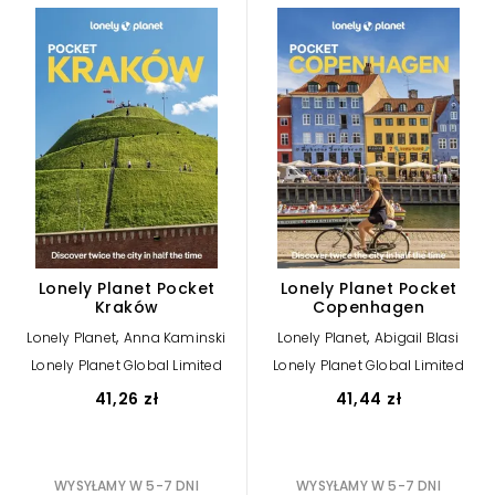
Lonely Planet Pocket
Lonely Planet Pocket
Kraków
Copenhagen
,
,
Lonely Planet
Anna Kaminski
Lonely Planet
Abigail Blasi
Lonely Planet Global Limited
Lonely Planet Global Limited
41,26 zł
41,44 zł
WYSYŁAMY W 5-7 DNI
WYSYŁAMY W 5-7 DNI