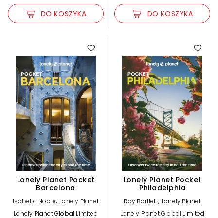
DO KOSZYKA
DO KOSZYKA
Lonely Planet Pocket
Lonely Planet Pocket
Barcelona
Philadelphia
,
,
Isabella Noble
Lonely Planet
Ray Bartlett
Lonely Planet
Lonely Planet Global Limited
Lonely Planet Global Limited