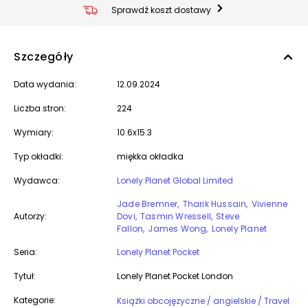
Sprawdź koszt dostawy
Szczegóły
Data wydania:
12.09.2024
Liczba stron:
224
Wymiary:
10.6x15.3
Typ okładki:
miękka okładka
Wydawca:
Lonely Planet Global Limited
Jade Bremner
Tharik Hussain
Vivienne
Autorzy:
Dovi
Tasmin Wressell
Steve
Fallon
James Wong
Lonely Planet
Seria:
Lonely Planet Pocket
Tytuł:
Lonely Planet Pocket London
Kategorie:
Książki obcojęzyczne / angielskie / Travel