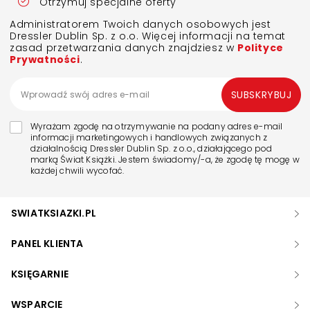
Otrzymuj specjalne oferty
Administratorem Twoich danych osobowych jest
Dressler Dublin Sp. z o.o. Więcej informacji na temat
zasad przetwarzania danych znajdziesz w
Polityce
Prywatności
.
SUBSKRYBUJ
Wyrażam zgodę na otrzymywanie na podany adres e-mail
informacji marketingowych i handlowych związanych z
działalnością Dressler Dublin Sp. z o.o., działającego pod
marką Świat Książki. Jestem świadomy/-a, że zgodę tę mogę w
każdej chwili wycofać.
SWIATKSIAZKI.PL
PANEL KLIENTA
KSIĘGARNIE
WSPARCIE