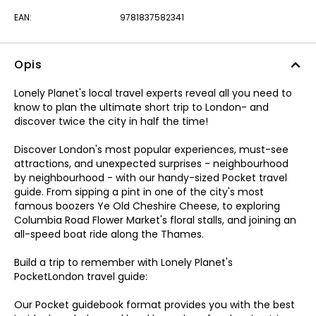
EAN:
9781837582341
Opis
Lonely Planet's local travel experts reveal all you need to
know to plan the ultimate short trip to London- and
discover twice the city in half the time!
Discover London's most popular experiences, must-see
attractions, and unexpected surprises - neighbourhood
by neighbourhood - with our handy-sized Pocket travel
guide. From sipping a pint in one of the city's most
famous boozers Ye Old Cheshire Cheese, to exploring
Columbia Road Flower Market's floral stalls, and joining an
all-speed boat ride along the Thames.
Build a trip to remember with Lonely Planet's
PocketLondon travel guide:
Our Pocket guidebook format provides you with the best