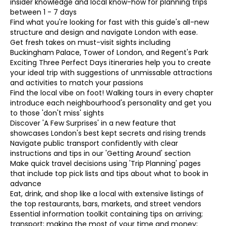
insider knowledge and local know-how for planning trips
between 1 - 7 days
Find what you're looking for fast with this guide's all-new
structure and design and navigate London with ease.
Get fresh takes on must-visit sights including
Buckingham Palace, Tower of London, and Regent's Park
Exciting Three Perfect Days itineraries help you to create
your ideal trip with suggestions of unmissable attractions
and activities to match your passions
Find the local vibe on foot! Walking tours in every chapter
introduce each neighbourhood's personality and get you
to those 'don't miss' sights
Discover 'A Few Surprises' in a new feature that
showcases London's best kept secrets and rising trends
Navigate public transport confidently with clear
instructions and tips in our 'Getting Around' section
Make quick travel decisions using 'Trip Planning' pages
that include top pick lists and tips about what to book in
advance
Eat, drink, and shop like a local with extensive listings of
the top restaurants, bars, markets, and street vendors
Essential information toolkit containing tips on arriving;
transport; making the most of your time and money;