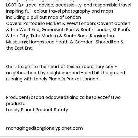
LGBTIQ+ travel advice; accessibility; and responsible travel
Inspiring full-colour travel photography and maps
including a pull out map of London
Covers: Portobello Market & West London; Covent Garden
& the West End; Greenwich Park & South London; St Paul's
& the City; Tate Modern & South Bank; Kensington
Museums; Hampstead Heath & Camden; Shoreditch &
the East End
Get straight to the heart of this extraordinary city -
neighbourhood by neighbourhood - and hit the ground
running with Lonely Planet's Pocket London.
Producent/osoba odpowiedzialna za bezpieczeństwo
produktu
Lonely Planet Product Safety
managingeditor@lonelyplanet.com