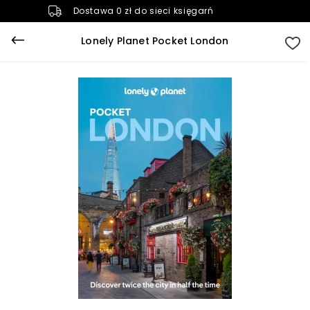
Dostawa 0 zł do sieci księgarń
Lonely Planet Pocket London