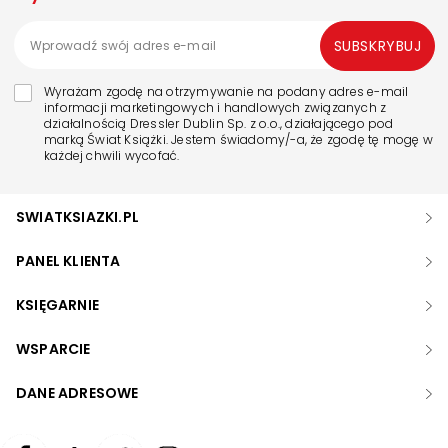
SUBSKRYBUJ
Wyrażam zgodę na otrzymywanie na podany adres e-mail
informacji marketingowych i handlowych związanych z
działalnością Dressler Dublin Sp. z o.o., działającego pod
marką Świat Książki. Jestem świadomy/-a, że zgodę tę mogę w
każdej chwili wycofać.
SWIATKSIAZKI.PL
PANEL KLIENTA
KSIĘGARNIE
WSPARCIE
DANE ADRESOWE