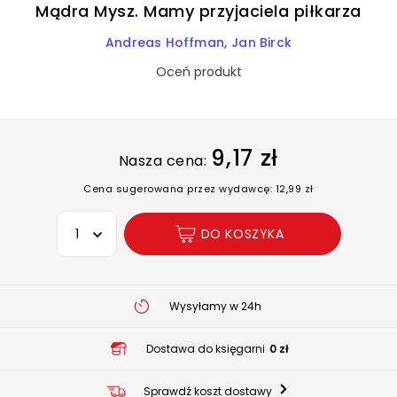
Mądra Mysz. Mamy przyjaciela piłkarza
Andreas Hoffman
Jan Birck
Oceń produkt
9,17 zł
Nasza cena:
Cena sugerowana przez wydawcę: 12,99 zł
Wybierz opcję
DO KOSZYKA
Wysyłamy w 24h
Dostawa do księgarni
0 zł
Sprawdź koszt dostawy