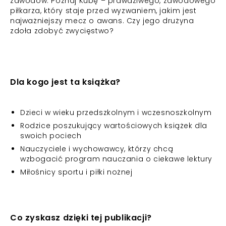
zawodów. Poznaj Kubę – prawdziwego, zawodowego
piłkarza, który staje przed wyzwaniem, jakim jest
najważniejszy mecz o awans. Czy jego drużyna
zdoła zdobyć zwycięstwo?
Dla kogo jest ta książka?
Dzieci w wieku przedszkolnym i wczesnoszkolnym
Rodzice poszukujący wartościowych książek dla
swoich pociech
Nauczyciele i wychowawcy, którzy chcą
wzbogacić program nauczania o ciekawe lektury
Miłośnicy sportu i piłki nożnej
Co zyskasz dzięki tej publikacji?