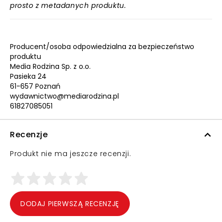
prosto z metadanych produktu.
Producent/osoba odpowiedzialna za bezpieczeństwo
produktu
Media Rodzina Sp. z o.o.
Pasieka 24
61-657 Poznań
wydawnictwo@mediarodzina.pl
61827085051
Recenzje
Produkt nie ma jeszcze recenzji.
DODAJ PIERWSZĄ RECENZJĘ