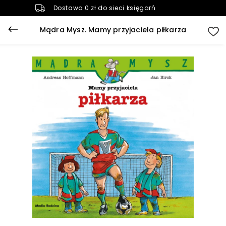
Dostawa 0 zł do sieci księgarń
Mądra Mysz. Mamy przyjaciela piłkarza