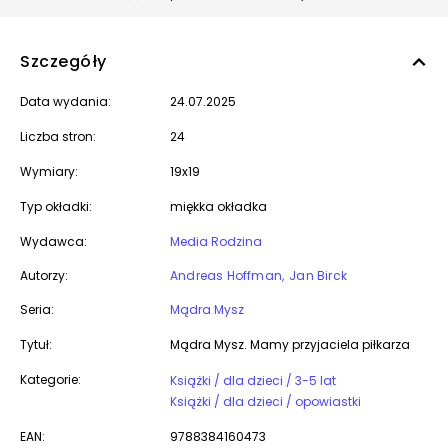
Szczegóły
Data wydania:
24.07.2025
Liczba stron:
24
Wymiary:
19x19
Typ okładki:
miękka okładka
Wydawca:
Media Rodzina
Autorzy:
Andreas Hoffman
Jan Birck
Seria:
Mądra Mysz
Tytuł:
Mądra Mysz. Mamy przyjaciela piłkarza
Kategorie:
Książki / dla dzieci / 3-5 lat
Książki / dla dzieci / opowiastki
EAN:
9788384160473