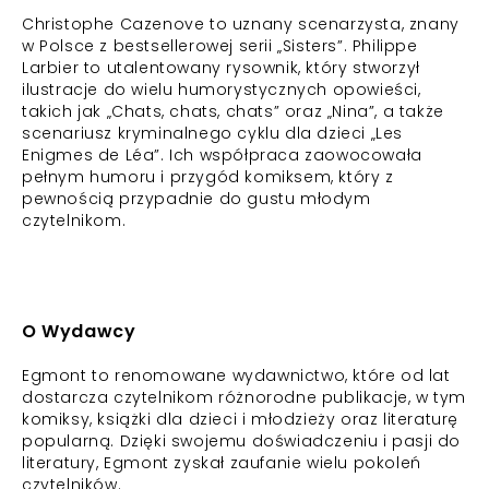
Christophe Cazenove to uznany scenarzysta, znany
w Polsce z bestsellerowej serii „Sisters”. Philippe
Larbier to utalentowany rysownik, który stworzył
ilustracje do wielu humorystycznych opowieści,
takich jak „Chats, chats, chats” oraz „Nina”, a także
scenariusz kryminalnego cyklu dla dzieci „Les
Enigmes de Léa”. Ich współpraca zaowocowała
pełnym humoru i przygód komiksem, który z
pewnością przypadnie do gustu młodym
czytelnikom.
O Wydawcy
Egmont to renomowane wydawnictwo, które od lat
dostarcza czytelnikom różnorodne publikacje, w tym
komiksy, książki dla dzieci i młodzieży oraz literaturę
popularną. Dzięki swojemu doświadczeniu i pasji do
literatury, Egmont zyskał zaufanie wielu pokoleń
czytelników.