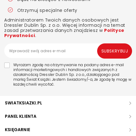
Otrzymuj specjalne oferty
Administratorem Twoich danych osobowych jest
Dressler Dublin Sp. z o.o. Więcej informacji na temat
zasad przetwarzania danych znajdziesz w
Polityce
Prywatności
.
SUBSKRYBUJ
Wyrażam zgodę na otrzymywanie na podany adres e-mail
informacji marketingowych i handlowych związanych z
działalnością Dressler Dublin Sp. z o.o., działającego pod
marką Świat Książki. Jestem świadomy/-a, że zgodę tę mogę w
każdej chwili wycofać.
SWIATKSIAZKI.PL
PANEL KLIENTA
KSIĘGARNIE