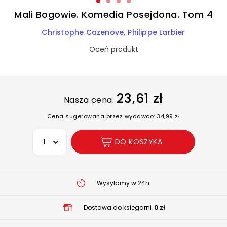
Mali Bogowie. Komedia Posejdona. Tom 4
Christophe Cazenove
Philippe Larbier
Oceń produkt
23,61 zł
Nasza cena:
Cena sugerowana przez wydawcę: 34,99 zł
Wybierz opcję
DO KOSZYKA
Wysyłamy w 24h
Dostawa do księgarni
0 zł