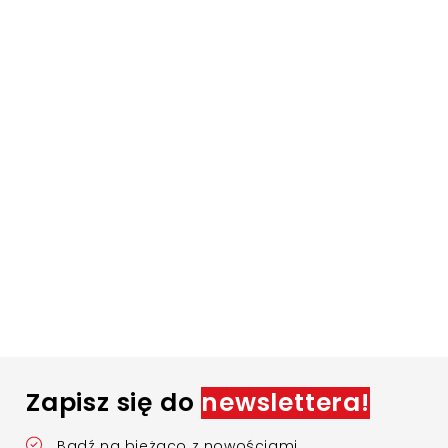
Zapisz się do
newslettera!
Bądź na bieżąco z nowościami