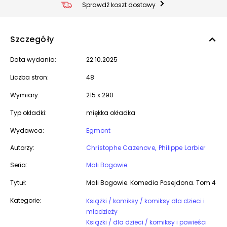
Sprawdź koszt dostawy
Szczegóły
Data wydania:
22.10.2025
Liczba stron:
48
Wymiary:
215 x 290
Typ okładki:
miękka okładka
Wydawca:
Egmont
Autorzy:
Christophe Cazenove
Philippe Larbier
Seria:
Mali Bogowie
Tytuł:
Mali Bogowie. Komedia Posejdona. Tom 4
Kategorie:
Książki / komiksy / komiksy dla dzieci i
młodzieży
Książki / dla dzieci / komiksy i powieści