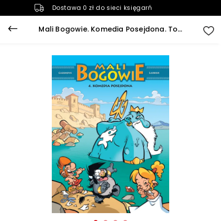
Dostawa 0 zł do sieci księgarń
Mali Bogowie. Komedia Posejdona. Tom 4