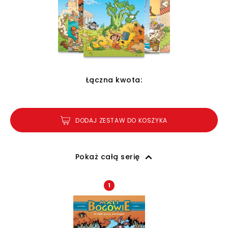
Łączna kwota:
DODAJ ZESTAW DO KOSZYKA
Pokaż całą serię
1