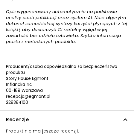
Opis wygenerowany automatycznie na podstawie
analizy cech publikacji przez system AI. Nasz algorytm
dokonał samodzielnej syntezy korzyści płynących z tej
książki, aby dostarczyć Ci rzetelny wgląd w jej
zawartość bez udziału człowieka. Szybka informacja
prosto z metadanych produktu.
Producent/osoba odpowiedzialna za bezpieczeństwo
produktu
Story House Egmont
Inflancka 4c
00-189 Warszawa
recepcja@egmont.pl
228384100
Recenzje
Produkt nie ma jeszcze recenzji.