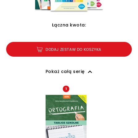
Łączna kwota:
DODAJ ZESTAW DO KOSZYKA
Pokaż całą serię
1