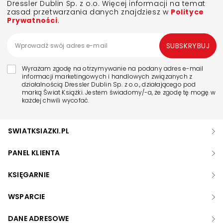
Dressler Dublin Sp. z o.o. Więcej informacji na temat
zasad przetwarzania danych znajdziesz w
Polityce
Prywatności
.
SUBSKRYBUJ
Wyrażam zgodę na otrzymywanie na podany adres e-mail
informacji marketingowych i handlowych związanych z
działalnością Dressler Dublin Sp. z o.o., działającego pod
marką Świat Książki. Jestem świadomy/-a, że zgodę tę mogę w
każdej chwili wycofać.
SWIATKSIAZKI.PL
PANEL KLIENTA
KSIĘGARNIE
WSPARCIE
DANE ADRESOWE