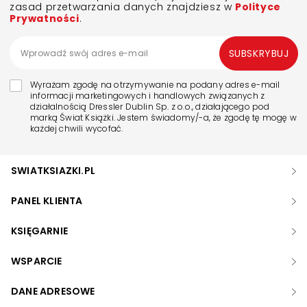
zasad przetwarzania danych znajdziesz w
Polityce
Prywatności
.
SUBSKRYBUJ
Wyrażam zgodę na otrzymywanie na podany adres e-mail
informacji marketingowych i handlowych związanych z
działalnością Dressler Dublin Sp. z o.o., działającego pod
marką Świat Książki. Jestem świadomy/-a, że zgodę tę mogę w
każdej chwili wycofać.
SWIATKSIAZKI.PL
PANEL KLIENTA
KSIĘGARNIE
WSPARCIE
DANE ADRESOWE