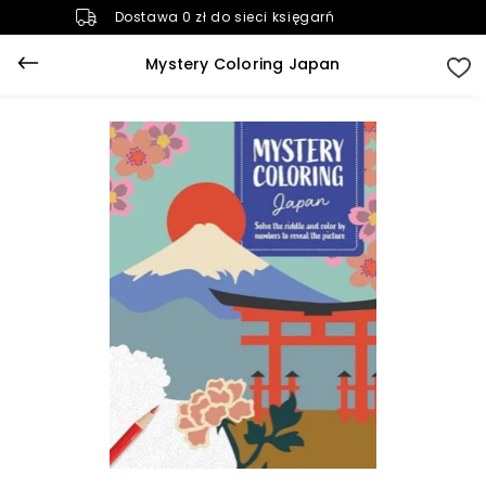
Dostawa 0 zł do sieci księgarń
Mystery Coloring Japan