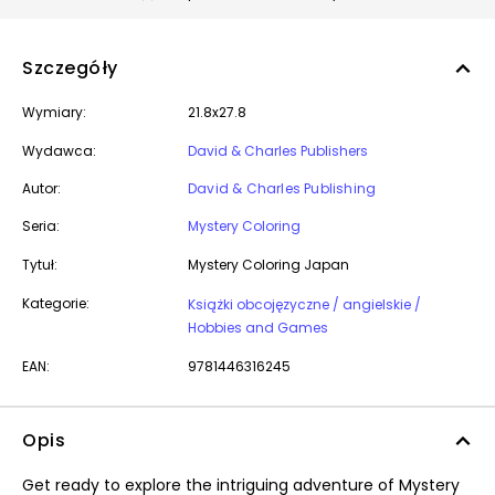
Szczegóły
Wymiary:
21.8x27.8
Wydawca:
David & Charles Publishers
Autor:
David & Charles Publishing
Seria:
Mystery Coloring
Tytuł:
Mystery Coloring Japan
Kategorie:
Książki obcojęzyczne / angielskie /
Hobbies and Games
EAN:
9781446316245
Opis
Get ready to explore the intriguing adventure of Mystery