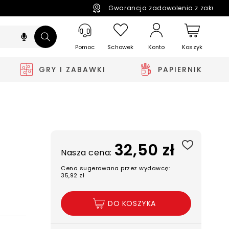
Gwarancja zadowolenia z zakupó
Pomoc
Schowek
Koszyk
Konto
GRY I ZABAWKI
PAPIERNIK
32,50 zł
Nasza cena:
Cena sugerowana przez wydawcę:
35,92 zł
DO KOSZYKA