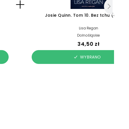
Josie Quinn. Tom 10. Bez tchu (e-boo
Lisa Regan
Dolnośląskie
34,50 zł
WYBRANO