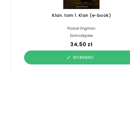
Klan. tom 1. Klan (e-book)
Pascal Engman
Dolnośląskie
34,50 zł
WYBRANO