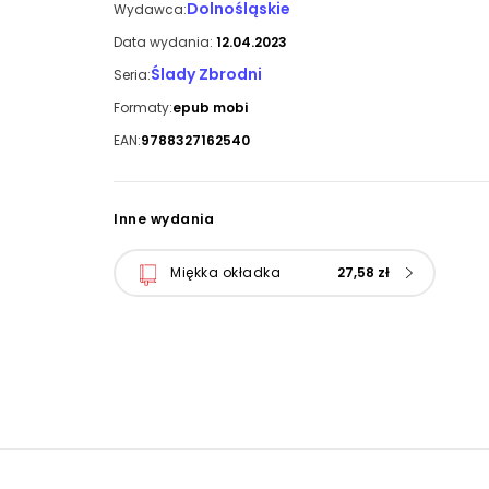
Dolnośląskie
Wydawca:
Data wydania:
12.04.2023
Ślady Zbrodni
Seria:
Formaty:
epub mobi
EAN:
9788327162540
Inne wydania
Miękka okładka
27,58 zł