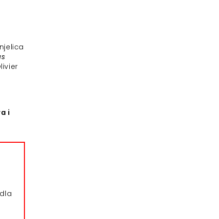
njelica
us
ivier
a i
dla