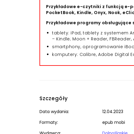
Przykładowe e-czytniki z funkcją e-p
PocketBook, Kindle, Onyx, Nook, eCli
Przykładowe programy obsługujące s
tablety: iPad, tablety z systemem
– Kindle; Moon + Reader, FBReader, 
smartphony, oprogramowanie iBooks
komputery: Calibre, Adobe Digital E
Szczegóły
Data wydania:
12.04.2023
Formaty:
epub mobi
Wydawca:
Dolnośląskie