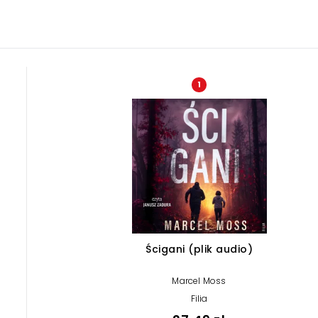
1
Ścigani (plik audio)
Marcel Moss
Filia