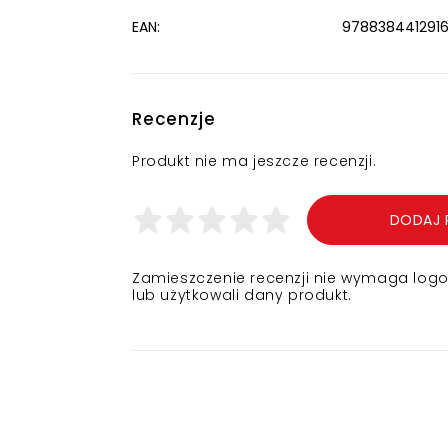
EAN:
978838441291
Recenzje
Produkt nie ma jeszcze recenzji.
DODAJ 
Zamieszczenie recenzji nie wymaga logowa
lub użytkowali dany produkt.