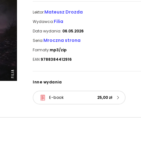
Mateusz Drozda
Lektor:
Filia
Wydawca:
Data wydania:
06.05.2026
Mroczna strona
Seria:
Formaty:
mp3/zip
EAN:
9788384412916
Inne wydania
E-book
25,00 zł