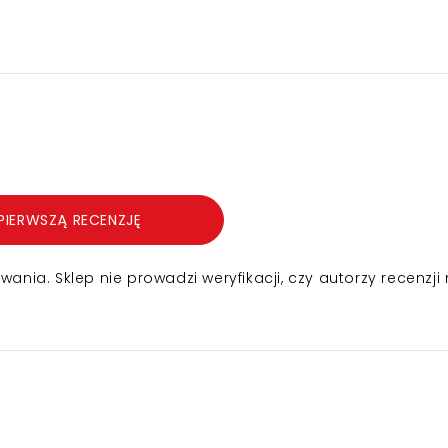
6
PIERWSZĄ RECENZJĘ
nia. Sklep nie prowadzi weryfikacji, czy autorzy recenzji 