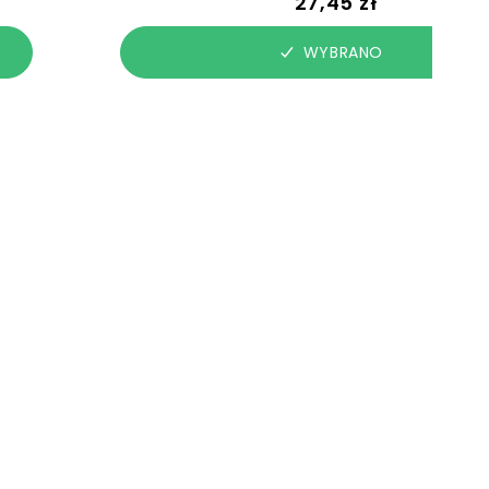
27,45 zł
WYBRANO