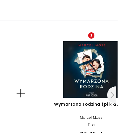
2
Wymarzona rodzina (plik audio)
Marcel Moss
Filia