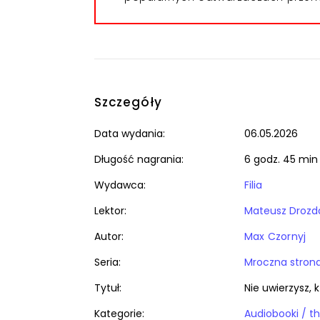
Szczegóły
Data wydania:
06.05.2026
Długość nagrania:
6 godz. 45 min
Wydawca:
Filia
Lektor:
Mateusz Drozd
Autor:
Max Czornyj
Seria:
Mroczna stron
Tytuł:
Nie uwierzysz, k
Kategorie:
Audiobooki / thr