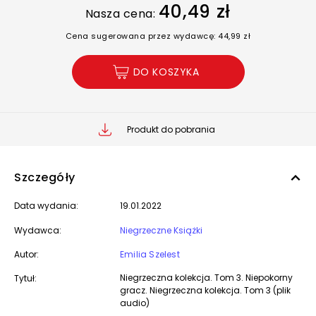
40,49 zł
Nasza cena:
Cena sugerowana przez wydawcę: 44,99 zł
DO KOSZYKA
Produkt do pobrania
Szczegóły
Data wydania:
19.01.2022
Wydawca:
Niegrzeczne Książki
Autor:
Emilia Szelest
Niegrzeczna kolekcja. Tom 3. Niepokorny
Tytuł:
gracz. Niegrzeczna kolekcja. Tom 3 (plik
audio)