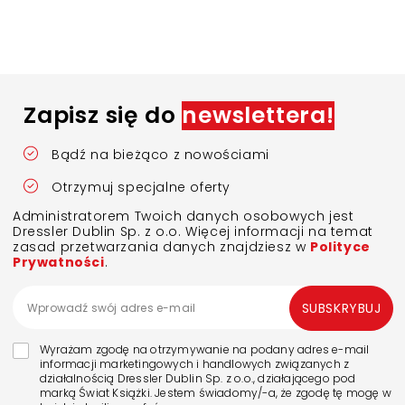
Zapisz się do
newslettera!
Bądź na bieżąco z nowościami
Otrzymuj specjalne oferty
Administratorem Twoich danych osobowych jest
Dressler Dublin Sp. z o.o. Więcej informacji na temat
zasad przetwarzania danych znajdziesz w
Polityce
Prywatności
.
SUBSKRYBUJ
Wyrażam zgodę na otrzymywanie na podany adres e-mail
informacji marketingowych i handlowych związanych z
działalnością Dressler Dublin Sp. z o.o., działającego pod
marką Świat Książki. Jestem świadomy/-a, że zgodę tę mogę w