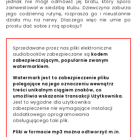
jednak nie mógł odmówić jej bratu, który sporo
zainwestował w siedzibę klubu. Dziewczyna zaburza
jego codzienną rutynę, rozprasza go i nieustannie
działa mu na nerwy. Dlaczego więc nie umie po
prostu dać sobie z nią spokoju?
Sprzedawane przez nas pliki elektroniczne
audiobooków zabezpieczane są
kodem
zabezpieczającym, popularnie zwanym
watermarkiem.
Watermark jest to zabezpieczenie pliku
polegające na jego oznaczeniu wewnątrz
treści unikalnym ciągiem znaków, co
umożliwia wskazanie transakcji Użytkownika.
Jest to wygodne dla użytkownika
zabezpieczenie nie wymagające instalacji
dodatkowego oprogramowania
obsługującego taki plik.
Pliki w formacie mp3 można odtworzyć m.in.