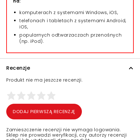
na:
komputerach z systemami Windows, iOS,
telefonach i tabletach z systemami Android,
iOS,
popularnych odtwarzaczach przenośnych
(np. iPod).
Recenzje
Produkt nie ma jeszcze recenzji.
DODAJ PIERWSZĄ RECENZJĘ
Zamieszczenie recenzji nie wymaga logowania.
Sklep nie prowadzi weryfikacji, czy autorzy recenzji