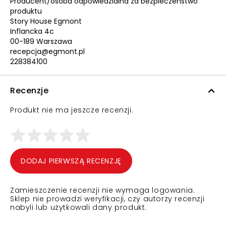
Producent/osoba odpowiedzialna za bezpieczeństwo
produktu
Story House Egmont
Inflancka 4c
00-189 Warszawa
recepcja@egmont.pl
228384100
Recenzje
Produkt nie ma jeszcze recenzji.
DODAJ PIERWSZĄ RECENZJĘ
Zamieszczenie recenzji nie wymaga logowania.
Sklep nie prowadzi weryfikacji, czy autorzy recenzji
nabyli lub użytkowali dany produkt.