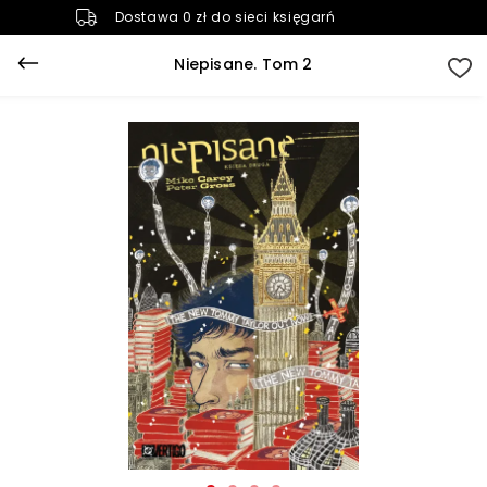
Dostawa 0 zł do sieci księgarń
Niepisane. Tom 2