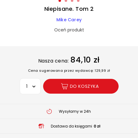
Niepisane. Tom 2
Mike Carey
Oceń produkt
84,10 zł
Nasza cena:
Cena sugerowana przez wydawcę: 129,99 zł
Wybierz opcję
DO KOSZYKA
Wysyłamy w 24h
Dostawa do księgarni
0 zł