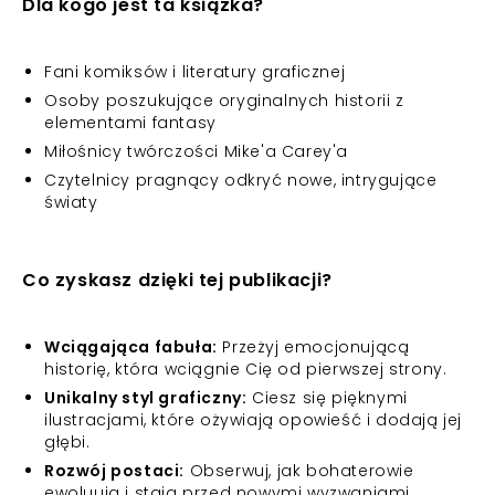
Dla kogo jest ta książka?
Fani komiksów i literatury graficznej
Osoby poszukujące oryginalnych historii z
elementami fantasy
Miłośnicy twórczości Mike'a Carey'a
Czytelnicy pragnący odkryć nowe, intrygujące
światy
Co zyskasz dzięki tej publikacji?
Wciągająca fabuła:
Przeżyj emocjonującą
historię, która wciągnie Cię od pierwszej strony.
Unikalny styl graficzny:
Ciesz się pięknymi
ilustracjami, które ożywiają opowieść i dodają jej
głębi.
Rozwój postaci:
Obserwuj, jak bohaterowie
ewoluują i stają przed nowymi wyzwaniami.