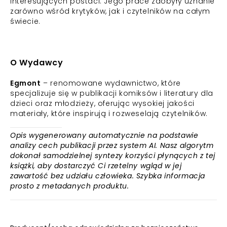
interesujących postaci. Jego prace zdobyły uznanie
zarówno wśród krytyków, jak i czytelników na całym
świecie.
O Wydawcy
Egmont
– renomowane wydawnictwo, które
specjalizuje się w publikacji komiksów i literatury dla
dzieci oraz młodzieży, oferując wysokiej jakości
materiały, które inspirują i rozweselają czytelników.
Opis wygenerowany automatycznie na podstawie
analizy cech publikacji przez system AI. Nasz algorytm
dokonał samodzielnej syntezy korzyści płynących z tej
książki, aby dostarczyć Ci rzetelny wgląd w jej
zawartość bez udziału człowieka. Szybka informacja
prosto z metadanych produktu.