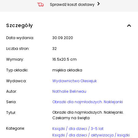
Sprawdź koszt dostawy
Szczegóły
Data wydania:
30.09.2020
Liczba stron:
32
Wymiary:
16.5x20.5 cm
Typ okładki:
miękka okładka
Wydawca:
Wydawnictwo Olesiejuk
Autor:
Nathalie Belineau
Seria:
Obrazki dla najmłodszych. Naklejanki
Obrazki dla najmłodszych. Naklejanki.
Tytuł:
Czekamy na święta
Kategorie:
Książki / dla dzieci / 3-5 lat
Książki / dla dzieci / aktywizacja / książki