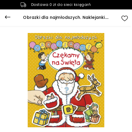
Dostawa 0 zł do sieci księgarń
Obrazki dla najmłodszych. Naklejanki. Czekamy na święta