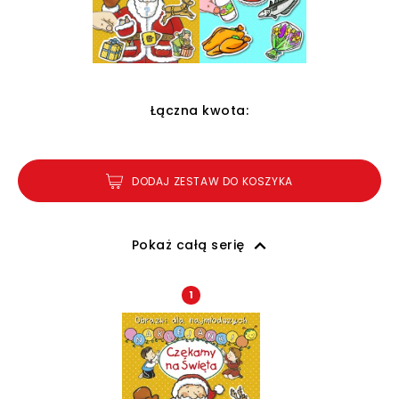
Łączna kwota:
DODAJ ZESTAW DO KOSZYKA
Pokaż całą serię
1