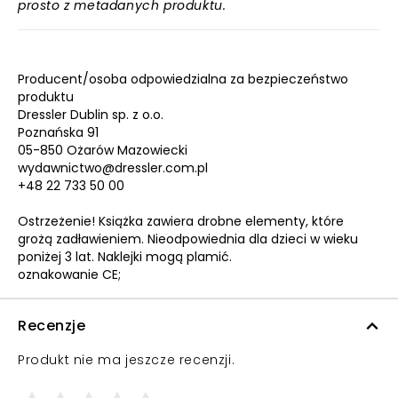
prosto z metadanych produktu.
Producent/osoba odpowiedzialna za bezpieczeństwo
produktu
Dressler Dublin sp. z o.o.
Poznańska 91
05-850 Ożarów Mazowiecki
wydawnictwo@dressler.com.pl
+48 22 733 50 00
Ostrzeżenie! Książka zawiera drobne elementy, które
grożą zadławieniem. Nieodpowiednia dla dzieci w wieku
poniżej 3 lat. Naklejki mogą plamić.
oznakowanie CE;
Recenzje
Produkt nie ma jeszcze recenzji.