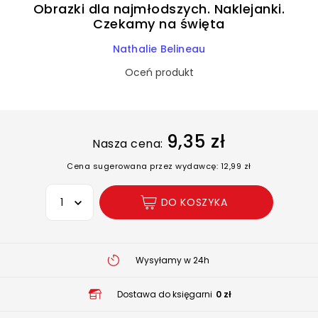
Obrazki dla najmłodszych. Naklejanki.
Czekamy na święta
Nathalie Belineau
Oceń produkt
9,35 zł
Nasza cena:
Cena sugerowana przez wydawcę: 12,99 zł
Wybierz opcję
DO KOSZYKA
Wysyłamy w 24h
Dostawa do księgarni
0 zł