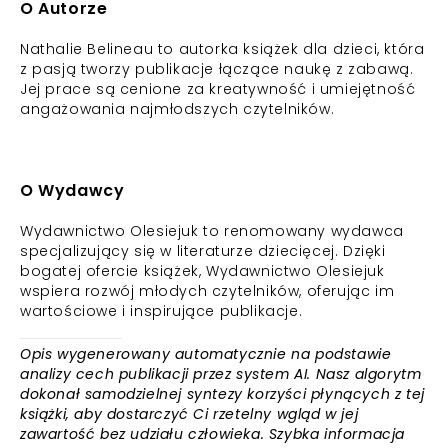
O Autorze
Nathalie Belineau to autorka książek dla dzieci, która
z pasją tworzy publikacje łączące naukę z zabawą.
Jej prace są cenione za kreatywność i umiejętność
angażowania najmłodszych czytelników.
O Wydawcy
Wydawnictwo Olesiejuk to renomowany wydawca
specjalizujący się w literaturze dziecięcej. Dzięki
bogatej ofercie książek, Wydawnictwo Olesiejuk
wspiera rozwój młodych czytelników, oferując im
wartościowe i inspirujące publikacje.
Opis wygenerowany automatycznie na podstawie
analizy cech publikacji przez system AI. Nasz algorytm
dokonał samodzielnej syntezy korzyści płynących z tej
książki, aby dostarczyć Ci rzetelny wgląd w jej
zawartość bez udziału człowieka. Szybka informacja