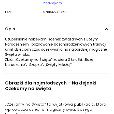
z naklejkami
EAN:
9788327497680
Opis
Uzupełnianie naklejkami scenek związanych z Bożym
Narodzeniem i poznawanie bożonarodzeniowych tradycji
umili dzieciom czas oczekiwania na najbardziej magiczne
Święta w roku.
Zbiór „Czekamy na Święta” zawiera 3 książki: „Boże
Narodzenie”, „Szopka”, „Święty Mikołaj”.
Obrazki dla najmłodszych – Naklejanki.
Czekamy na święta
„Czekamy na Święta” to wyjątkowa publikacja, która
wprowadza dzieci w magiczny świat Bożego