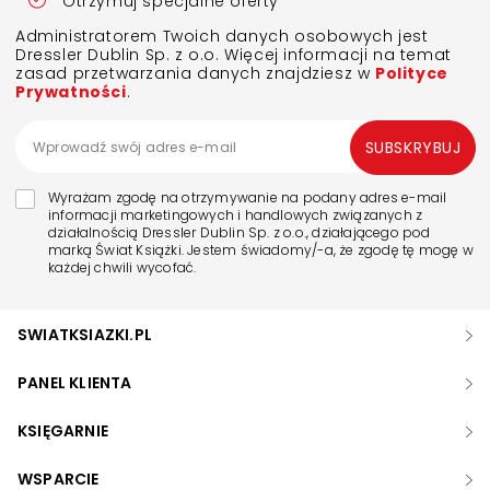
Otrzymuj specjalne oferty
Administratorem Twoich danych osobowych jest
Dressler Dublin Sp. z o.o. Więcej informacji na temat
zasad przetwarzania danych znajdziesz w
Polityce
Prywatności
.
SUBSKRYBUJ
Wyrażam zgodę na otrzymywanie na podany adres e-mail
informacji marketingowych i handlowych związanych z
działalnością Dressler Dublin Sp. z o.o., działającego pod
marką Świat Książki. Jestem świadomy/-a, że zgodę tę mogę w
każdej chwili wycofać.
SWIATKSIAZKI.PL
PANEL KLIENTA
KSIĘGARNIE
WSPARCIE