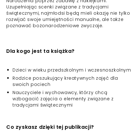
Narodzenia poprzez zabawę z naklejkami.
Uzupełniając scenki związane z tradycjami
świątecznymi, najmłodsi będą mieli okazję nie tylko
rozwijać swoje umiejętności manualne, ale także
poznawać bożonarodzeniowe zwyczaje.
Dla kogo jest ta książka?
Dzieci w wieku przedszkolnym i wczesnoszkolnym
Rodzice poszukujący kreatywnych zajęć dla
swoich pociech
Nauczyciele i wychowawcy, którzy chcą
wzbogacić zajęcia o elementy związane z
tradycjami świątecznymi
Co zyskasz dzięki tej publikacji?