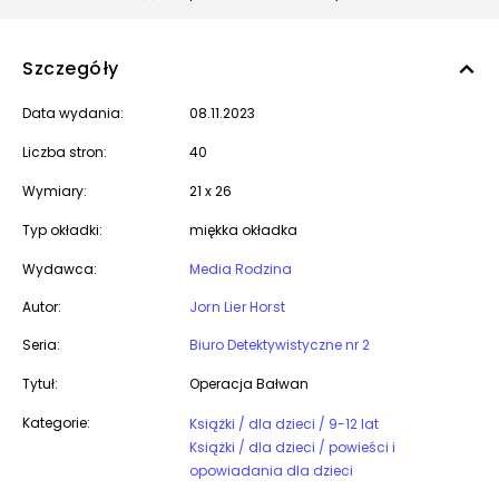
Szczegóły
Data wydania:
08.11.2023
Liczba stron:
40
Wymiary:
21 x 26
Typ okładki:
miękka okładka
Wydawca:
Media Rodzina
Autor:
Jorn Lier Horst
Seria:
Biuro Detektywistyczne nr 2
Tytuł:
Operacja Bałwan
Kategorie:
Książki / dla dzieci / 9-12 lat
Książki / dla dzieci / powieści i
opowiadania dla dzieci