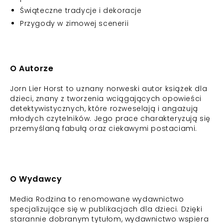
Świąteczne tradycje i dekoracje
Przygody w zimowej scenerii
O Autorze
Jorn Lier Horst to uznany norweski autor książek dla
dzieci, znany z tworzenia wciągających opowieści
detektywistycznych, które rozweselają i angażują
młodych czytelników. Jego prace charakteryzują się
przemyślaną fabułą oraz ciekawymi postaciami.
O Wydawcy
Media Rodzina to renomowane wydawnictwo
specjalizujące się w publikacjach dla dzieci. Dzięki
starannie dobranym tytułom, wydawnictwo wspiera