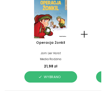
Operacja Żonkil
Jorn Lier Horst
Media Rodzina
21,98 zł
WYBRANO