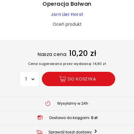
Operacja Bałwan
Jorn Lier Horst
Oceń produkt
10,20 zł
Nasza cena:
Cena sugerowana przez wydawcę: 14,90 zł
Wybierz opcję
DO KOSZYKA
Wysyłamy w 24h
Dostawa do księgarni
0 zł
Sprawdź koszt dostawy