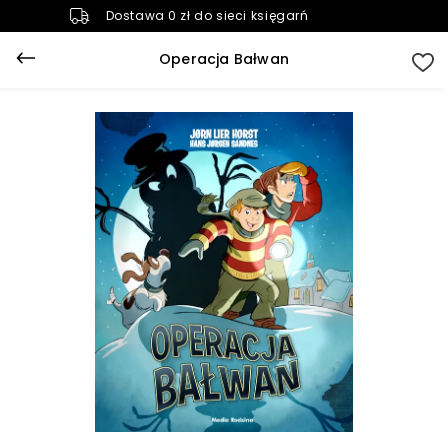
Dostawa 0 zł do sieci księgarń
Operacja Bałwan