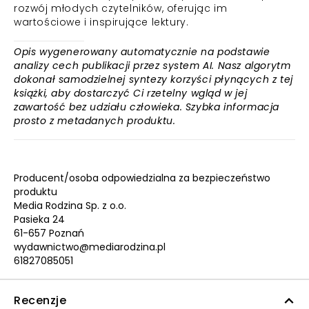
rozwój młodych czytelników, oferując im
wartościowe i inspirujące lektury.
Opis wygenerowany automatycznie na podstawie
analizy cech publikacji przez system AI. Nasz algorytm
dokonał samodzielnej syntezy korzyści płynących z tej
książki, aby dostarczyć Ci rzetelny wgląd w jej
zawartość bez udziału człowieka. Szybka informacja
prosto z metadanych produktu.
Producent/osoba odpowiedzialna za bezpieczeństwo
produktu
Media Rodzina Sp. z o.o.
Pasieka 24
61-657 Poznań
wydawnictwo@mediarodzina.pl
61827085051
Recenzje