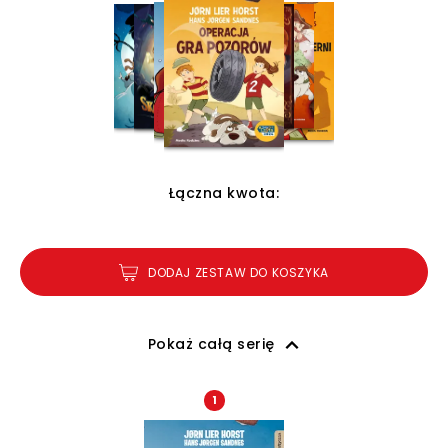
Łączna kwota:
DODAJ ZESTAW DO KOSZYKA
Pokaż całą serię
1