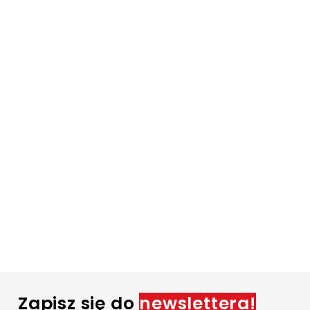
Zapisz się do
newslettera!