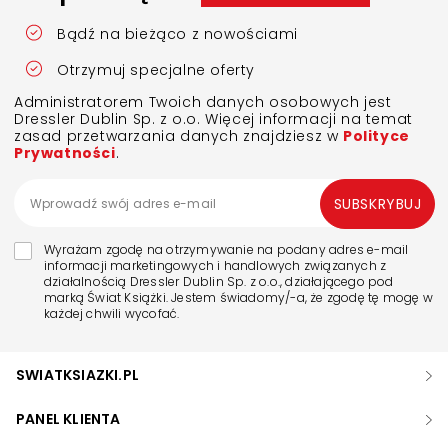
Bądź na bieżąco z nowościami
Otrzymuj specjalne oferty
Administratorem Twoich danych osobowych jest
Dressler Dublin Sp. z o.o. Więcej informacji na temat
zasad przetwarzania danych znajdziesz w
Polityce
Prywatności
.
SUBSKRYBUJ
Wyrażam zgodę na otrzymywanie na podany adres e-mail
informacji marketingowych i handlowych związanych z
działalnością Dressler Dublin Sp. z o.o., działającego pod
marką Świat Książki. Jestem świadomy/-a, że zgodę tę mogę w
każdej chwili wycofać.
SWIATKSIAZKI.PL
PANEL KLIENTA