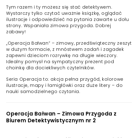
Tym razem i ty możesz się stać detektywem.
Wystarczy tylko czytać uważnie książkę, oglądać
ilustracje i odpowiedzieć na pytania zawarte u dołu
strony. Wspaniała zimowa przygoda. Dobrej
zabawy!
„Operacja Bałwan” – zimowy, przedświąteczny zeszyt
w dużym formacie, z mnóstwem zadań i zagadek
zapewni dzieciom rozrywkę na długie wieczory.
Idealny pomysł na sympatyczny prezent pod
choinkę dla dociekliwych czytelników.
Seria Operacja to: akcja pełna przygód, kolorowe
ilustracje, mapy i łamigłówki oraz duże litery – do
nauki samodzielnego czytania.
Operacja Bałwan – Zimowa Przygoda z
Biurem Detektywistycznym nr 2