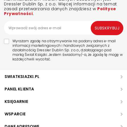
Dressler Dublin Sp. z o.o. Więcej informacji na temat
zasad przetwarzania danych znajdziesz w
Polityce
Prywatności
.
SUBSKRYBUJ
Wyrażam zgodę na otrzymywanie na podany adres e-mail
informacji marketingowych i handlowych związanych z
działalnością Dressler Dublin Sp. z o.o., działającego pod
marką Świat Książki. Jestem świadomy/-a, że zgodę tę mogę w
każdej chwili wycofać.
SWIATKSIAZKI.PL
PANEL KLIENTA
KSIĘGARNIE
WSPARCIE
DANE ADRESOWE