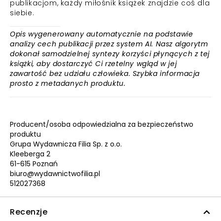
publikacjom, każdy miłośnik książek znajdzie coś dla
siebie.
Opis wygenerowany automatycznie na podstawie
analizy cech publikacji przez system AI. Nasz algorytm
dokonał samodzielnej syntezy korzyści płynących z tej
książki, aby dostarczyć Ci rzetelny wgląd w jej
zawartość bez udziału człowieka. Szybka informacja
prosto z metadanych produktu.
Producent/osoba odpowiedzialna za bezpieczeństwo
produktu
Grupa Wydawnicza Filia Sp. z o.o.
Kleeberga 2
61-615 Poznań
biuro@wydawnictwofilia.pl
512027368
Recenzje