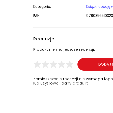
Kategorie:
EAN:
9780356510323
Recenzje
Produkt nie ma jeszcze recenzji.
DODAJ 
Zamieszczenie recenzji nie wymaga logowa
lub użytkowali dany produkt.