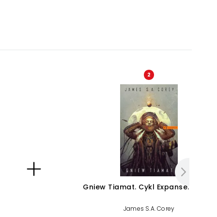
2
Gniew Tiamat. Cykl Expanse. Tom 8
James S.A. Corey