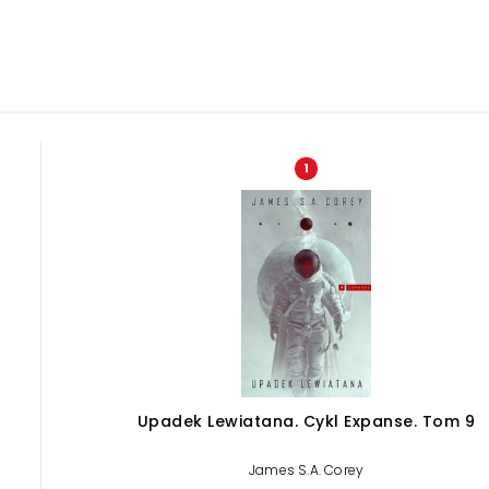
1
Upadek Lewiatana. Cykl Expanse. Tom 9
James S.A. Corey