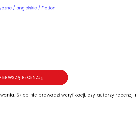
Książki obcojęzyczne / angielskie / Fiction
PIERWSZĄ RECENZJĘ
nia. Sklep nie prowadzi weryfikacji, czy autorzy recenzji 