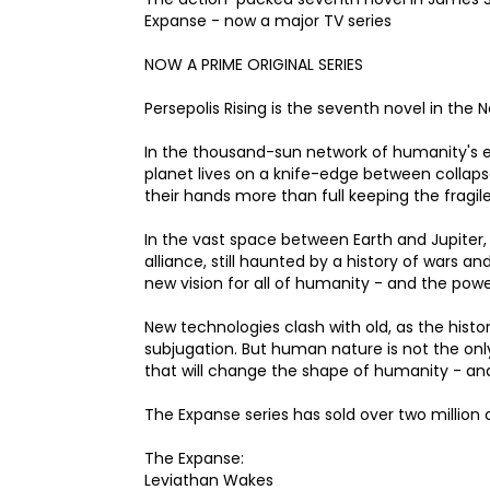
Expanse - now a major TV series
NOW A PRIME ORIGINAL SERIES
Persepolis Rising is the seventh novel in the 
In the thousand-sun network of humanity's ex
planet lives on a knife-edge between collap
their hands more than full keeping the fragil
In the vast space between Earth and Jupiter,
alliance, still haunted by a history of wars 
new vision for all of humanity - and the power
New technologies clash with old, as the histo
subjugation. But human nature is not the onl
that will change the shape of humanity - and 
The Expanse series has sold over two million 
The Expanse:
Leviathan Wakes