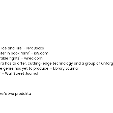
 Ice and Fire' - NPR Books
ster in book form' - io9.com
able fights' - wired.com
era has to offer, cutting-edge technology and a group of unfor
he genre has yet to produce' - Library Journal
' - Wall Street Journal
zeństwo produktu