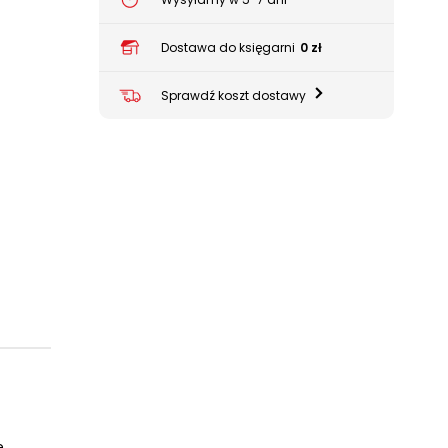
Dostawa do księgarni
0 zł
Sprawdź koszt dostawy
e