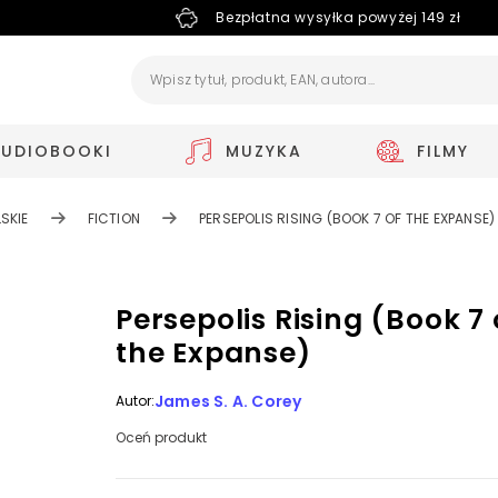
Bezpłatna wysyłka powyżej 149 zł
AUDIOBOOKI
MUZYKA
FILMY
SKIE
FICTION
PERSEPOLIS RISING (BOOK 7 OF THE EXPANSE)
Persepolis Rising (Book 7 
the Expanse)
James S. A. Corey
Autor:
Oceń produkt