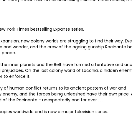
New York Times bestselling Expanse series.
pansion, new colony worlds are struggling to find their way. Ev
se and wonder, and the crew of the ageing gunship Rocinante h
e peace.
 the inner planets and the Belt have formed a tentative and unc
and prejudices. On the lost colony world of Laconia, a hidden enem
 to enforce it.
ry of human conflict returns to its ancient pattern of war and
y enemy, and the forces being unleashed have their own price. 
of the Rocinante - unexpectedly and for ever . . .
copies worldwide and is now a major television series.