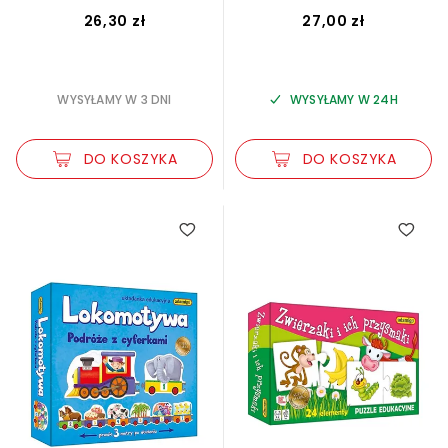
26,30 zł
27,00 zł
WYSYŁAMY W 3 DNI
WYSYŁAMY W 24H
DO KOSZYKA
DO KOSZYKA