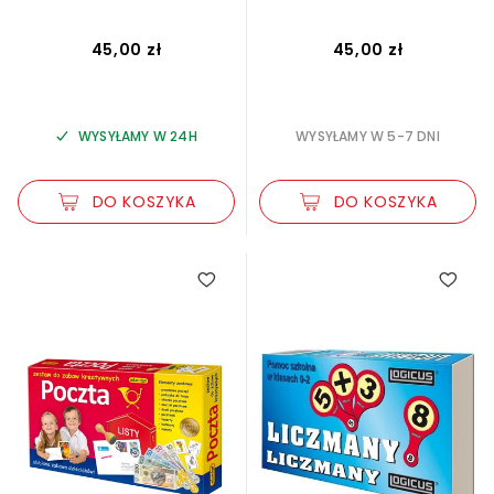
45,00 zł
45,00 zł
WYSYŁAMY W 24H
WYSYŁAMY W 5-7 DNI
DO KOSZYKA
DO KOSZYKA