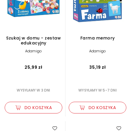
Szukaj w domu - zestaw
Farma memory
edukacyjny
Adamigo
Adamigo
25,99 zł
35,19 zł
WYSYŁAMY W 3 DNI
WYSYŁAMY W 5-7 DNI
DO KOSZYKA
DO KOSZYKA