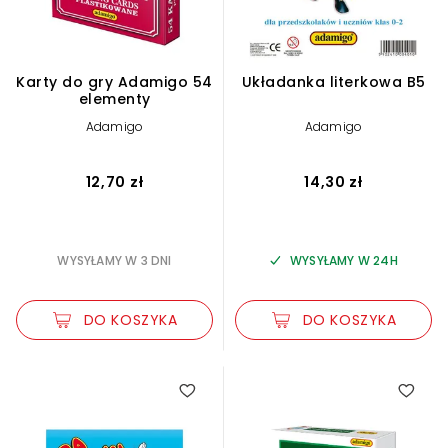
Karty do gry Adamigo 54
Układanka literkowa B5
elementy
Adamigo
Adamigo
12,70 zł
14,30 zł
WYSYŁAMY W 3 DNI
WYSYŁAMY W 24H
DO KOSZYKA
DO KOSZYKA