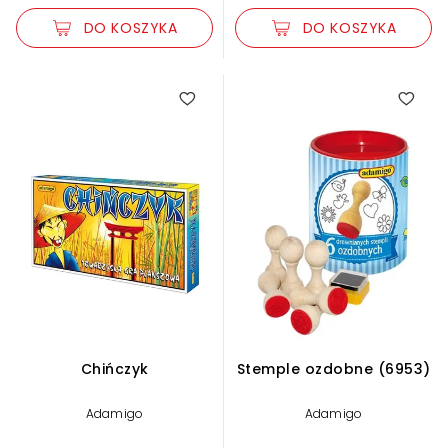
DO KOSZYKA
DO KOSZYKA
Chińczyk
Stemple ozdobne (6953)
Adamigo
Adamigo