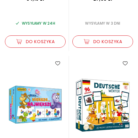
WYSYŁAMY W 24H
WYSYŁAMY W 3 DNI
DO KOSZYKA
DO KOSZYKA