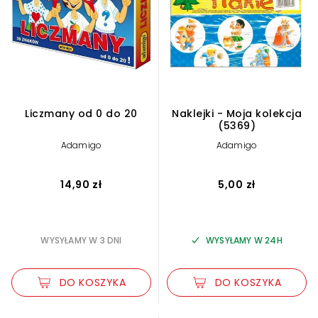
Liczmany od 0 do 20
Naklejki - Moja kolekcja
(5369)
Adamigo
Adamigo
14,90 zł
5,00 zł
WYSYŁAMY W 3 DNI
WYSYŁAMY W 24H
DO KOSZYKA
DO KOSZYKA