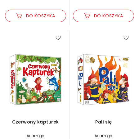
DO KOSZYKA
DO KOSZYKA
Czerwony kapturek
Pali się
Adamigo
Adamigo