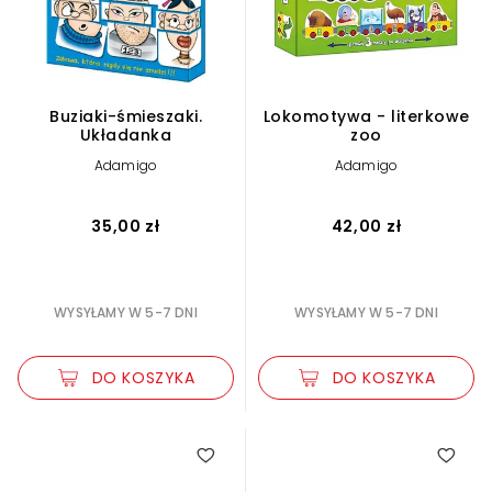
Buziaki-śmieszaki.
Lokomotywa - literkowe
Układanka
zoo
Adamigo
Adamigo
35,00 zł
42,00 zł
WYSYŁAMY W 5-7 DNI
WYSYŁAMY W 5-7 DNI
DO KOSZYKA
DO KOSZYKA