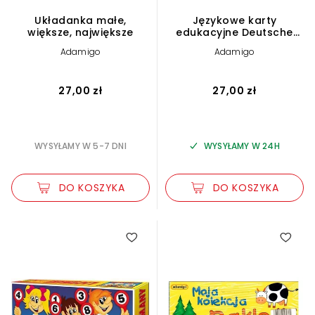
Układanka małe,
Językowe karty
większe, największe
edukacyjne Deutsche
Worter
Adamigo
Adamigo
27,00 zł
27,00 zł
WYSYŁAMY W 5-7 DNI
WYSYŁAMY W 24H
DO KOSZYKA
DO KOSZYKA