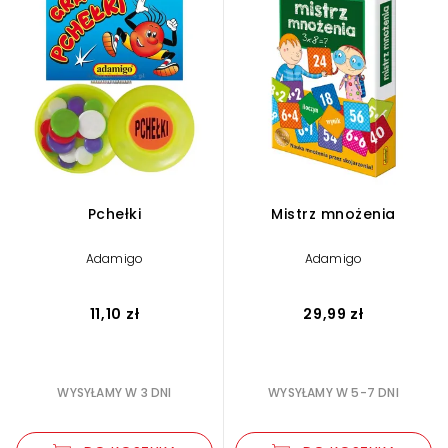
Pchełki
Mistrz mnożenia
Adamigo
Adamigo
11,10 zł
29,99 zł
WYSYŁAMY W 3 DNI
WYSYŁAMY W 5-7 DNI