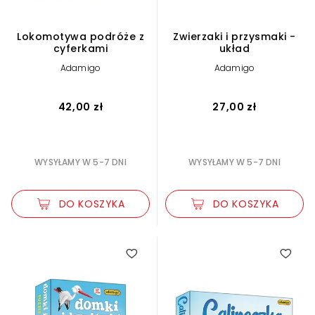
Lokomotywa podróże z
Zwierzaki i przysmaki -
cyferkami
układ
Adamigo
Adamigo
42,00 zł
27,00 zł
WYSYŁAMY W 5-7 DNI
WYSYŁAMY W 5-7 DNI
DO KOSZYKA
DO KOSZYKA