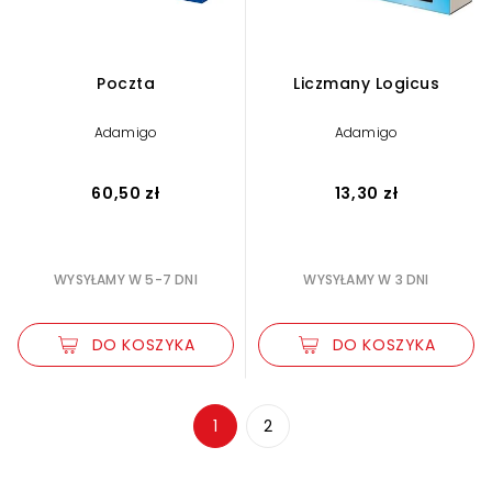
Poczta
Liczmany Logicus
Adamigo
Adamigo
60,50 zł
13,30 zł
WYSYŁAMY W 5-7 DNI
WYSYŁAMY W 3 DNI
DO KOSZYKA
DO KOSZYKA
Zwiększ rozmiar czcionki
1
2
Zmniejsz rozmiar czcionki
Odwróć kolory