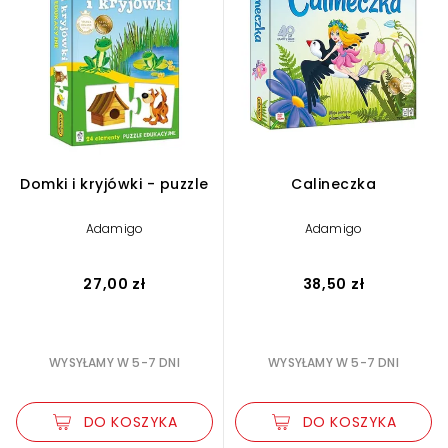
Domki i kryjówki - puzzle
Calineczka
Adamigo
Adamigo
27,00 zł
38,50 zł
WYSYŁAMY W 5-7 DNI
WYSYŁAMY W 5-7 DNI
DO KOSZYKA
DO KOSZYKA