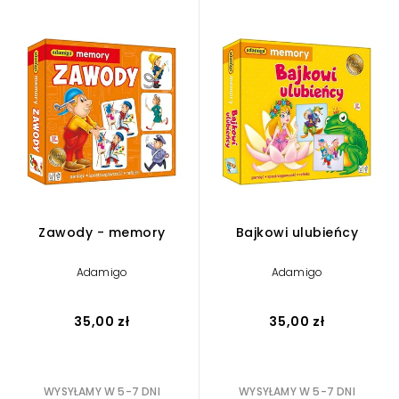
Zawody - memory
Bajkowi ulubieńcy
Adamigo
Adamigo
35,00 zł
35,00 zł
WYSYŁAMY W 5-7 DNI
WYSYŁAMY W 5-7 DNI