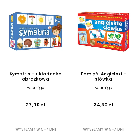
Symetria - układanka
Pamięć. Angielski -
obrazkowa
słówka
Adamigo
Adamigo
27,00 zł
34,50 zł
WYSYŁAMY W 5-7 DNI
WYSYŁAMY W 5-7 DNI