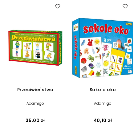
Przeciwieństwa
Sokole oko
Adamigo
Adamigo
35,00 zł
40,10 zł