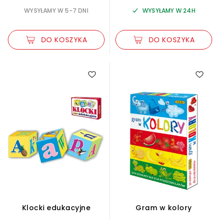
WYSYŁAMY W 5-7 DNI
WYSYŁAMY W 24H
DO KOSZYKA
DO KOSZYKA
Klocki edukacyjne
Gram w kolory