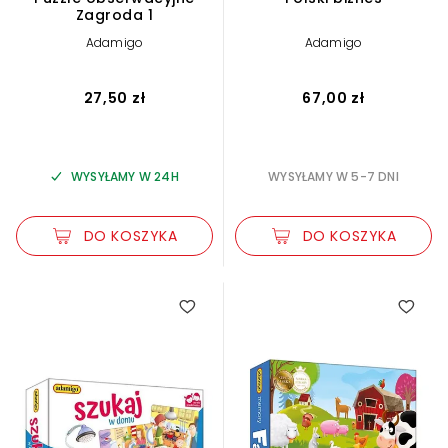
Zagroda 1
Adamigo
Adamigo
27,50 zł
67,00 zł
WYSYŁAMY W 24H
WYSYŁAMY W 5-7 DNI
DO KOSZYKA
DO KOSZYKA