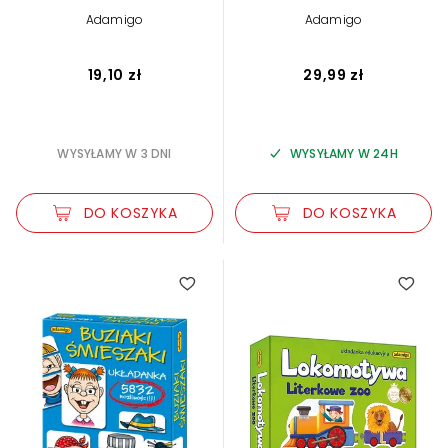
Adamigo
Adamigo
19,10 zł
29,99 zł
WYSYŁAMY W 3 DNI
WYSYŁAMY W 24H
DO KOSZYKA
DO KOSZYKA