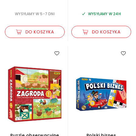
WYSYŁAMY W 5-7 DNI
WYSYŁAMY W 24H
DO KOSZYKA
DO KOSZYKA
Puzzle obserwacyjne
Polski biznes