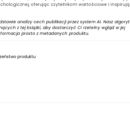
chologicznej, oferując czytelnikom wartościowe i inspiruj
awie analizy cech publikacji przez system AI. Nasz algory
ących z tej książki, aby dostarczyć Ci rzetelny wgląd w jej
informacja prosto z metadanych produktu.
zeństwo produktu