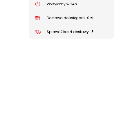
Wysyłamy w 24h
Dostawa do księgarni
0 zł
Sprawdź koszt dostawy