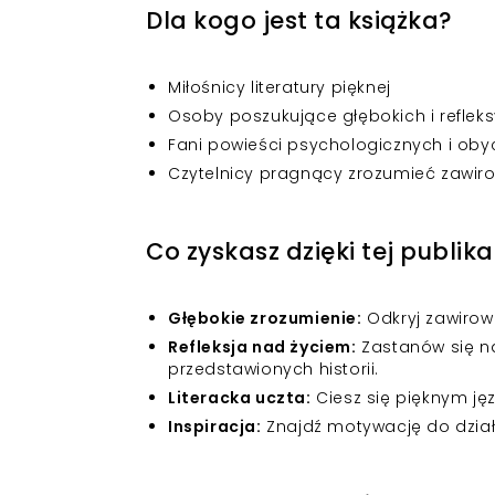
Dla kogo jest ta książka?
Miłośnicy literatury pięknej
Osoby poszukujące głębokich i reflek
Fani powieści psychologicznych i ob
Czytelnicy pragnący zrozumieć zawirow
Co zyskasz dzięki tej publika
Głębokie zrozumienie:
Odkryj zawirow
Refleksja nad życiem:
Zastanów się na
przedstawionych historii.
Literacka uczta:
Ciesz się pięknym ję
Inspiracja:
Znajdź motywację do dział