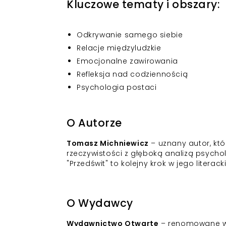
Kluczowe tematy i obszary:
Odkrywanie samego siebie
Relacje międzyludzkie
Emocjonalne zawirowania
Refleksja nad codziennością
Psychologia postaci
O Autorze
Tomasz Michniewicz
– uznany autor, kt
rzeczywistości z głęboką analizą psycho
"Przedświt" to kolejny krok w jego literacki
O Wydawcy
Wydawnictwo Otwarte
– renomowane wyda