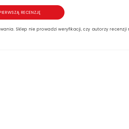
PIERWSZĄ RECENZJĘ
nia. Sklep nie prowadzi weryfikacji, czy autorzy recenzji 