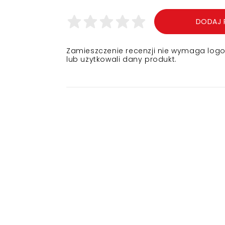
DODAJ 
Zamieszczenie recenzji nie wymaga logowa
lub użytkowali dany produkt.