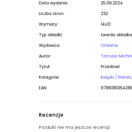
Data wydania:
25.09.2024
Liczba stron:
232
Wymiary:
14x21
Typ okładki:
twarda okładka
Wydawca:
Otwarte
Autor:
Tomasz Michn
Tytuł:
Przedświt
Kategorie:
EAN:
978838135428
Recenzje
Produkt nie ma jeszcze recenzji.